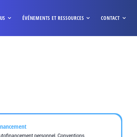
US
ÉVÉNEMENTS ET RESSOURCES
CONTACT
inancement
utofinancement personnel, Conventions