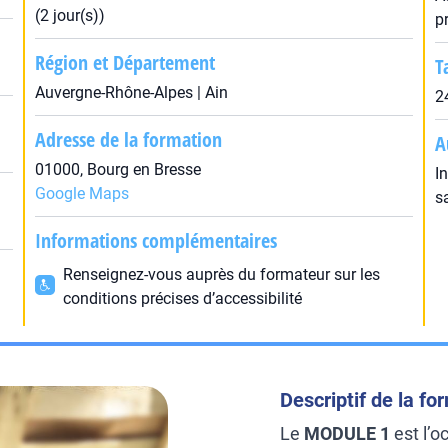
(2 jour(s))
p
Région et Département
T
Auvergne-Rhône-Alpes | Ain
2
Adresse de la formation
A
01000, Bourg en Bresse
I
Google Maps
s
Informations complémentaires
Renseignez-vous auprès du formateur sur les
conditions précises d’accessibilité
Descriptif de la fo
Le
MODULE 1
est l’o