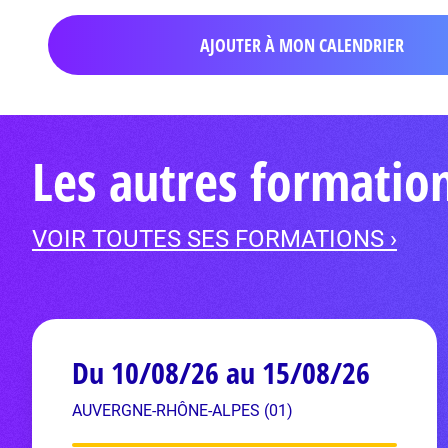
AJOUTER À MON CALENDRIER
Les autres formati
VOIR TOUTES SES FORMATIONS ›
Du 10/08/26 au 15/08/26
AUVERGNE-RHÔNE-ALPES (01)