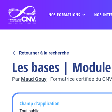
NOS FORMATIONS
NOS INTE
Retourner à la recherche
Les bases | Module 
Par
Maud Gouy
·
Formatrice certifiée du CN
Champ d'application
Tout public