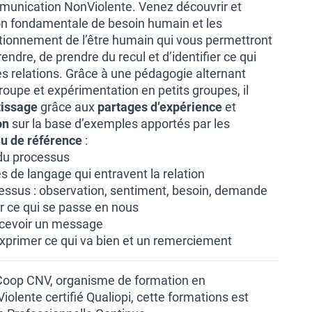
unication NonViolente. Venez découvrir et
on fondamentale de besoin humain et les
ionnement de l’être humain qui vous permettront
dre, de prendre du recul et d’identifier ce qui
es relations. Grâce à une pédagogie alternant
oupe et expérimentation en petits groupes, il
tissage
grâce aux
partages d’expérience
et
on
sur la base d’exemples apportés par les
u de référence
:
 du processus
 de langage qui entravent la relation
essus : observation, sentiment, besoin, demande
er ce qui se passe en nous
ecevoir un message
 exprimer ce qui va bien et un remerciement
 Coop CNV, organisme de formation en
lente certifié Qualiopi, cette formations est