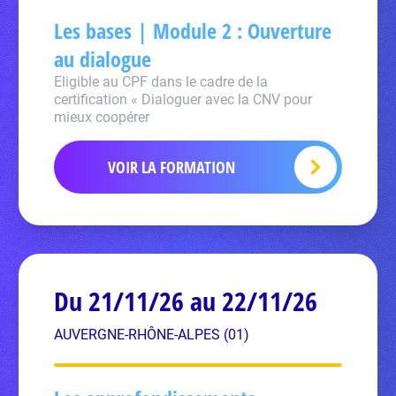
Les bases | Module 2 : Ouverture
au dialogue
Eligible au CPF dans le cadre de la
certification « Dialoguer avec la CNV pour
mieux coopérer
VOIR LA FORMATION
Du 21/11/26 au 22/11/26
AUVERGNE-RHÔNE-ALPES (01)