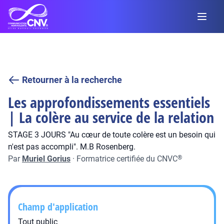
Retourner à la recherche
Les approfondissements essentiels
| La colère au service de la relation
STAGE 3 JOURS "Au cœur de toute colère est un besoin qui
n'est pas accompli". M.B Rosenberg.
Par
Muriel Gorius
·
Formatrice certifiée du CNVC
®
Champ d'application
Tout public