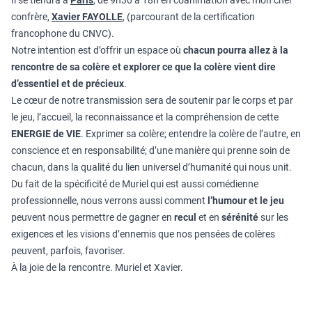
Il se tiendra à
Paris
, de 9h30 à 18h en coanimation avec mon cher
confrère,
Xavier FAYOLLE
, (parcourant de la certification
francophone du CNVC).
Notre intention est d’offrir un espace où
chacun pourra allez à la
rencontre de sa colère et explorer ce que la colère vient dire
d’essentiel et de précieux
.
Le cœur de notre transmission sera de soutenir par le corps et par
le jeu, l’accueil, la reconnaissance et la compréhension de cette
ENERGIE de VIE
. Exprimer sa colère; entendre la colère de l’autre, en
conscience et en responsabilité; d’une manière qui prenne soin de
chacun, dans la qualité du lien universel d’humanité qui nous unit.
Du fait de la spécificité de Muriel qui est aussi comédienne
professionnelle, nous verrons aussi comment
l’humour et le jeu
peuvent nous permettre de gagner en
recul
et en
sérénité
sur les
exigences et les visions d’ennemis que nos pensées de colères
peuvent, parfois, favoriser.
À la joie de la rencontre. Muriel et Xavier.