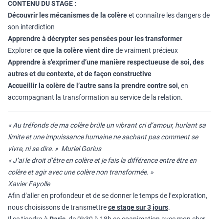
CONTENU DU STAGE :
Découvrir les mécanismes de la colère
et connaître les dangers de
son interdiction
Apprendre à décrypter ses pensées pour les transformer
Explorer
ce que la colère vient dire
de vraiment précieux
Apprendre à s’exprimer d’une manière respectueuse de soi, des
autres et du contexte, et de façon constructive
Accueillir la colère de l’autre sans la prendre contre soi
, en
accompagnant la transformation au service de la relation.
« Au tréfonds de ma colère brûle un vibrant cri d’amour, hurlant sa
limite et une impuissance humaine ne sachant pas comment se
vivre, ni se dire. » Muriel Gorius
« J’ai le droit d’être en colère et je fais la différence entre être en
colère et agir avec une colère non transformée. »
Xavier Fayolle
Afin d’aller en profondeur et de se donner le temps de l’exploration,
nous choisissons de transmettre
ce stage sur
3 jours
.