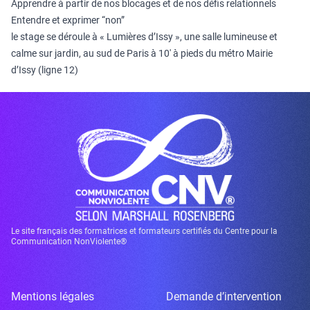
Apprendre à partir de nos blocages et de nos défis relationnels
Entendre et exprimer “non”
le stage se déroule à « Lumières d’Issy », une salle lumineuse et
calme sur jardin, au sud de Paris à 10′ à pieds du métro Mairie
d’Issy (ligne 12)
Le site français des formatrices et formateurs certifiés du Centre pour la
Communication NonViolente®
Mentions légales
Demande d’intervention