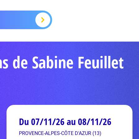
s de Sabine Feuillet
Du 07/11/26 au 08/11/26
PROVENCE-ALPES-CÔTE D'AZUR (13)