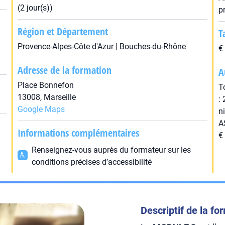
(2 jour(s))
p
Région et Département
T
Provence-Alpes-Côte d'Azur | Bouches-du-Rhône
€
Adresse de la formation
A
Place Bonnefon
T
13008, Marseille
:
Google Maps
n
A
Informations complémentaires
€
Renseignez-vous auprès du formateur sur les
conditions précises d’accessibilité
Descriptif de la fo