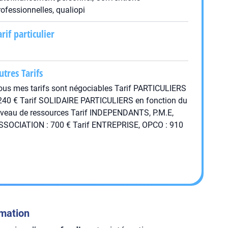
rofessionnelles, qualiopi
arif particulier
utres Tarifs
ous mes tarifs sont négociables Tarif PARTICULIERS
 240 € Tarif SOLIDAIRE PARTICULIERS en fonction du
iveau de ressources Tarif INDEPENDANTS, P.M.E,
SSOCIATION : 700 € Tarif ENTREPRISE, OPCO : 910
rmation