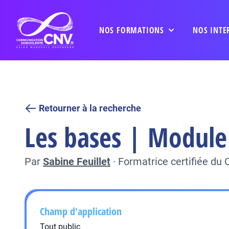
NOS FORMATIONS
NOS INTE
Retourner à la recherche
Les bases | Module 
Par
Sabine Feuillet
·
Formatrice certifiée du
Champ d'application
Tout public