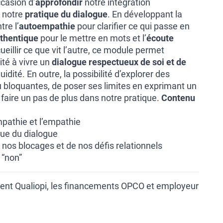
ccasion d’
approfondir
notre intégration
 notre
pratique du dialogue
. En développant la
tre l’
autoempathie
pour clarifier ce qui passe en
thentique
pour le mettre en mots et l’
écoute
eillir ce que vit l’autre, ce module permet
ité à vivre un
dialogue respectueux de soi et de
uidité. En outre, la possibilité d’explorer des
 ou bloquantes, de poser ses limites en exprimant un
 faire un pas de plus dans notre pratique.
Contenu
mpathie et l’empathie
ique du dialogue
 nos blocages et de nos défis relationnels
 “non”
ent Qualiopi, les financements OPCO et employeur