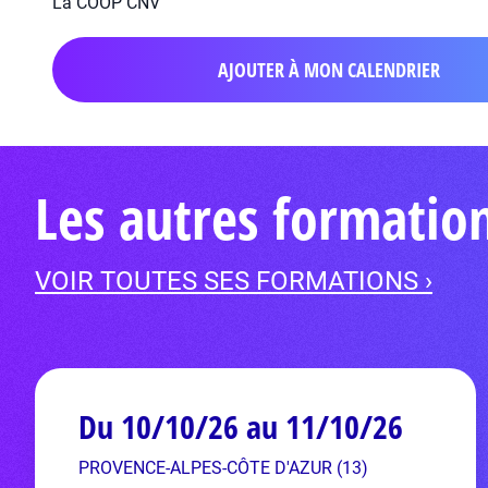
La COOP CNV
AJOUTER À MON CALENDRIER
Les autres formation
VOIR TOUTES SES FORMATIONS ›
Du 10/10/26 au 11/10/26
PROVENCE-ALPES-CÔTE D'AZUR (13)