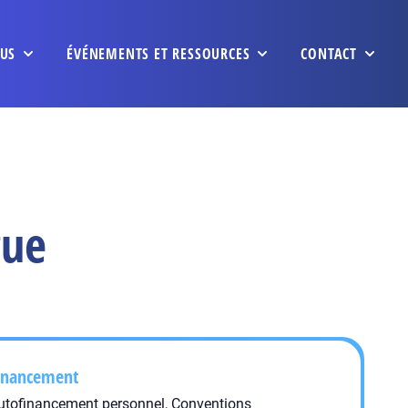
US
ÉVÉNEMENTS ET RESSOURCES
CONTACT
gue
inancement
utofinancement personnel, Conventions