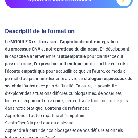
Descriptif de la formation
Le
MODULE 3
est l’occasion d’
approfondir
notre intégration
du
processus CNV
et notre
pratique du dialogue
. En développant
la capacité à alterner entre l’
autoempathie
pour clarifier ce qui
passe en nous, l’
expression authentique
pour le mettre en mots et
l’
écoute empathique
pour accueillir ce que vit l’autre, ce module
permet d’acquérir une dextérité à vivre un
dialogue respectueux de
soi et de l’autre
avec plus de fluidité. En outre, la possibilité
d’explorer des situations difficiles ou bloquantes, de poser ses
limites en exprimant un «
non
», permettra de faire un pas de plus
dans notre pratique.
Contenu de référence :
Approfondir l’auto-empathie et l’empathie
S’entraîner à la pratique du dialogue
Apprendre à partir de nos blocages et de nos défis relationnels
Entendre et exprimer “non”