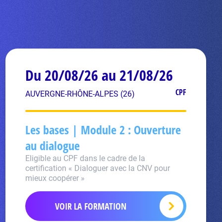
Du 20/08/26 au 21/08/26
CPF
AUVERGNE-RHÔNE-ALPES (26)
Les bases | Module 2 : Ouverture
au dialogue
Eligible au CPF dans le cadre de la
certification « Dialoguer avec la CNV pour
mieux coopérer »
VOIR LA FORMATION