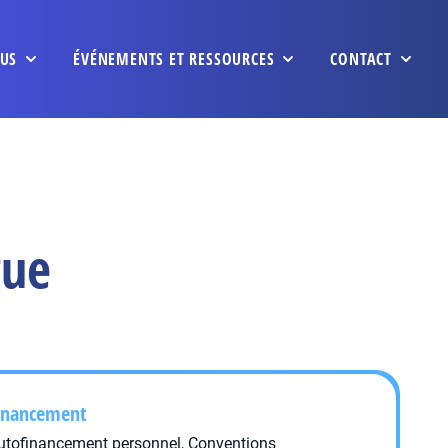
US
ÉVÉNEMENTS ET RESSOURCES
CONTACT
gue
inancement
utofinancement personnel, Conventions