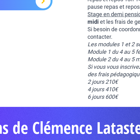
pause repas et repos
Stage en demi pensio
midi
et les frais de g
Si besoin de coordo
contacter.
Les modules 1 et 2 s
Module 1 du 4 au 5 f
Module 2 du 4 au 5 
Si vous vous inscriv
des frais pédagogique
2 jours 210€
4 jours 410€
6 jours 600€
ns de Clémence Latast