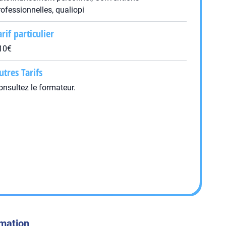
rofessionnelles, qualiopi
arif particulier
10€
utres Tarifs
onsultez le formateur.
rmation