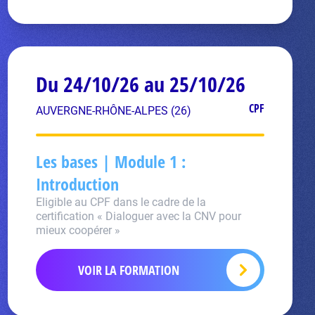
Du 24/10/26 au 25/10/26
CPF
AUVERGNE-RHÔNE-ALPES (26)
Les bases | Module 1 :
Introduction
Eligible au CPF dans le cadre de la
certification « Dialoguer avec la CNV pour
mieux coopérer »
VOIR LA FORMATION