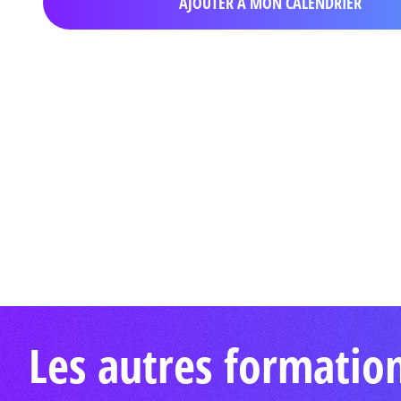
AJOUTER À MON CALENDRIER
Les autres formatio