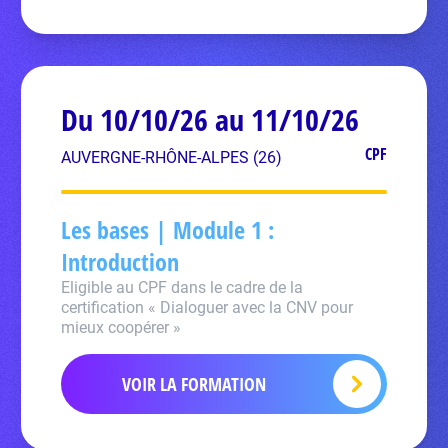
Du 10/10/26 au 11/10/26
CPF
AUVERGNE-RHÔNE-ALPES (26)
Les bases | Module 1 :
Introduction
Eligible au CPF dans le cadre de la
certification « Dialoguer avec la CNV pour
mieux coopérer »
VOIR LA FORMATION