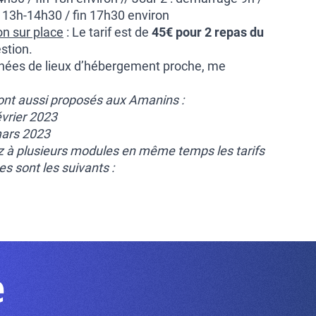
 13h-14h30 / fin 17h30 environ
n sur place
: Le tarif est de
45€ pour 2 repas du
estion.
nnées de lieux d’hébergement proche, me
ont aussi proposés aux Amanins :
évrier 2023
mars 2023
ez à plusieurs modules en même temps les tarifs
s sont les suivants :
e