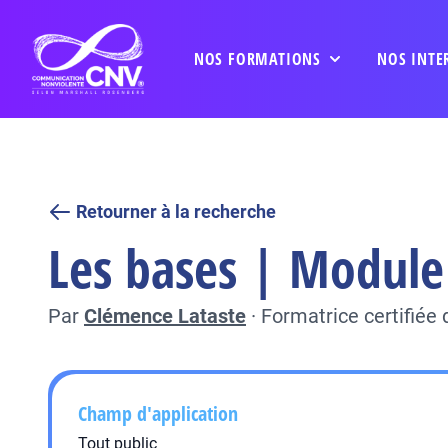
NOS FORMATIONS
NOS INTE
Retourner à la recherche
Les bases | Module 
Par
Clémence Lataste
·
Formatrice certifiée
Champ d'application
Tout public