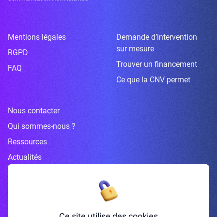
Mentions légales
Demande d’intervention
sur mesure
RGPD
Trouver un financement
FAQ
Ce que la CNV permet
Nous contacter
Qui sommes-nous ?
Ressources
Actualités
Inscrivez-vous à la newsletter
Ce site utilise des cookies