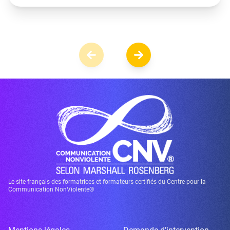
Le site français des formatrices et formateurs certifiés du Centre pour la
Communication NonViolente®