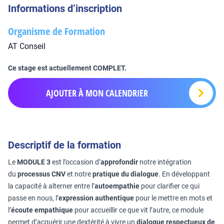
Informations d’inscription
Organisme de Formation
AT Conseil
Ce stage est actuellement COMPLET.
AJOUTER À MON CALENDRIER
Descriptif de la formation
Le
MODULE 3
est l’occasion d’
approfondir
notre intégration
du
processus CNV
et notre
pratique du dialogue
. En développant
la capacité à alterner entre l’
autoempathie
pour clarifier ce qui
passe en nous, l’
expression authentique
pour le mettre en mots et
l’
écoute empathique
pour accueillir ce que vit l’autre, ce module
permet d’acquérir une dextérité à vivre un
dialogue respectueux de