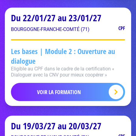
Du 22/01/27 au 23/01/27
CPF
BOURGOGNE-FRANCHE-COMTÉ (71)
Les bases | Module 2 : Ouverture au
dialogue
Eligible au CPF dans le cadre de la certification «
Dialoguer avec la CNV pour mieux coopérer »
VOIR LA FORMATION
Du 19/03/27 au 20/03/27