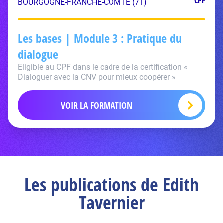
CPF
BOURGOGNE-FRANCHE-COMTÉ (71)
Les bases | Module 3 : Pratique du
dialogue
Eligible au CPF dans le cadre de la certification «
Dialoguer avec la CNV pour mieux coopérer »
VOIR LA FORMATION
Les publications de Edith
Tavernier