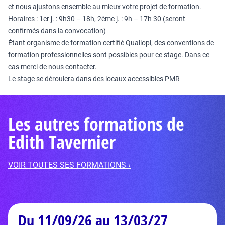
et nous ajustons ensemble au mieux votre projet de formation.
Horaires : 1er j. : 9h30 – 18h, 2ème j. : 9h – 17h 30 (seront
confirmés dans la convocation)
Étant organisme de formation certifié Qualiopi, des conventions de
formation professionnelles sont possibles pour ce stage. Dans ce
cas merci de nous contacter.
Le stage se déroulera dans des locaux accessibles PMR
Les autres formations de
Edith Tavernier
VOIR TOUTES SES FORMATIONS ›
Du 11/09/26 au 13/03/27