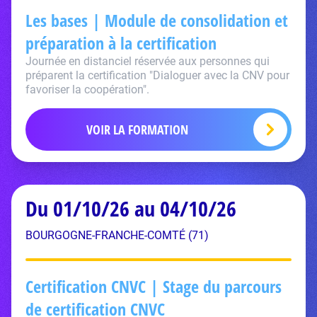
Les bases | Module de consolidation et
préparation à la certification
Journée en distanciel réservée aux personnes qui
préparent la certification "Dialoguer avec la CNV pour
favoriser la coopération".
VOIR LA FORMATION
Du 01/10/26 au 04/10/26
BOURGOGNE-FRANCHE-COMTÉ (71)
Certification CNVC | Stage du parcours
de certification CNVC