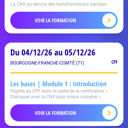
La CNV au service des transformations sociales
VOIR LA FORMATION
Du 04/12/26 au 05/12/26
CPF
BOURGOGNE-FRANCHE-COMTÉ (71)
Les bases | Module 1 : Introduction
Eligible au CPF dans le cadre de la certification «
Dialoguer avec la CNV pour mieux coopérer »
VOIR LA FORMATION