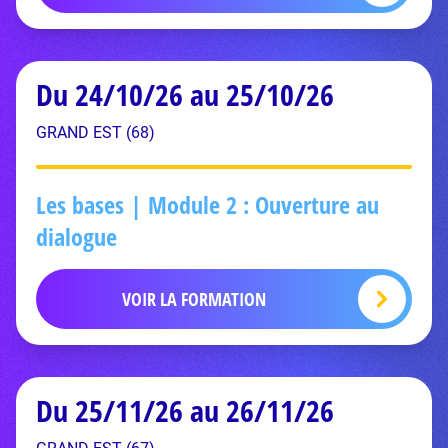
Du 24/10/26 au 25/10/26
GRAND EST (68)
Les bases | Module 2 : Ouverture au
dialogue
VOIR LA FORMATION
Du 25/11/26 au 26/11/26