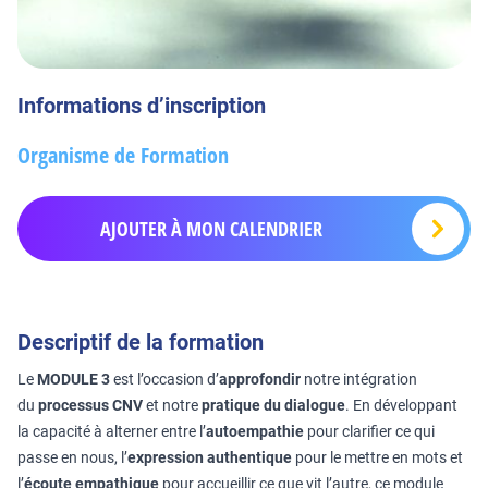
Informations d’inscription
Organisme de Formation
AJOUTER À MON CALENDRIER
Descriptif de la formation
Le
MODULE 3
est l’occasion d’
approfondir
notre intégration
du
processus CNV
et notre
pratique du dialogue
. En développant
la capacité à alterner entre l’
autoempathie
pour clarifier ce qui
passe en nous, l’
expression authentique
pour le mettre en mots et
l’
écoute empathique
pour accueillir ce que vit l’autre, ce module