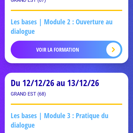
GRAND EST (67)
Les bases | Module 2 : Ouverture au
dialogue
VOIR LA FORMATION
Du 12/12/26 au 13/12/26
GRAND EST (68)
Les bases | Module 3 : Pratique du
dialogue