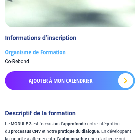
Informations d’inscription
Organisme de Formation
Co-Rebond
AJOUTER À MON CALENDRIER
Descriptif de la formation
Le
MODULE 3
est l’occasion d’
approfondir
notre intégration
du
processus CNV
et notre
pratique du dialogue
. En développant
la capacité à alterner entre l’
autoempathie
pour clarifier ce qui