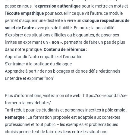
passe en nous, l’
expression authentique
pour le mettre en mots et
l’
écoute empathique
pour accueillir ce que vit l’autre, ce module
permet d’acquérir une dextérité à vivre un
dialogue respectueux de
soi et de l’autre
avec plus de fluidité. En outre, la possibilité
d’explorer des situations difficiles ou bloquantes, de poser ses
limites en exprimant un «
non
», permettra de faire un pas de plus
dans notre pratique.
Contenu de référence :
Approfondir l’auto-empathie et l’empathie
S’entraîner à la pratique du dialogue
Apprendre à partir de nos blocages et de nos défis relationnels
Entendre et exprimer “non”
Plus d’informations, visitez mon site web :
https://co-rebond.fr/se-
former-a-la-cnv-debuter/
Tarif réduit pour les étudiants et personnes inscrites à pôle emploi.
Remarque
: La formation proposée est adaptée aux contextes
professionnel et tout public – les exemples et problématiques
choisis permettent de faire des liens entre les situations