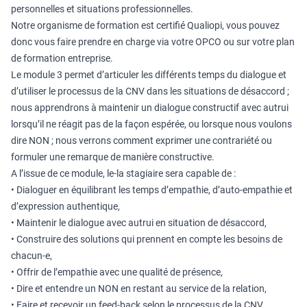
personnelles et situations professionnelles.
Notre organisme de formation est certifié Qualiopi, vous pouvez
donc vous faire prendre en charge via votre OPCO ou sur votre plan
de formation entreprise.
Le module 3 permet d’articuler les différents temps du dialogue et
d’utiliser le processus de la CNV dans les situations de désaccord ;
nous apprendrons à maintenir un dialogue constructif avec autrui
lorsqu’il ne réagit pas de la façon espérée, ou lorsque nous voulons
dire NON ; nous verrons comment exprimer une contrariété ou
formuler une remarque de manière constructive.
A l’issue de ce module, le-la stagiaire sera capable de :
• Dialoguer en équilibrant les temps d’empathie, d’auto-empathie et
d’expression authentique,
• Maintenir le dialogue avec autrui en situation de désaccord,
• Construire des solutions qui prennent en compte les besoins de
chacun-e,
• Offrir de l’empathie avec une qualité de présence,
• Dire et entendre un NON en restant au service de la relation,
• Faire et recevoir un feed-back selon le processus de la CNV.