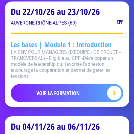
Du 22/10/26 au 23/10/26
CPF
AUVERGNE-RHÔNE-ALPES (69)
Les bases | Module 1 : Introduction
LA CNV POUR MANAGERS (D'EQUIPE - DE PROJET -
TRANSVERSAL) - Eligible au CPF -Développer un
modèle de leadership qui favorise l’adhésion,
encourage la coopération et permet de gérer les
tensions
VOIR LA FORMATION
Du 04/11/26 au 06/11/26