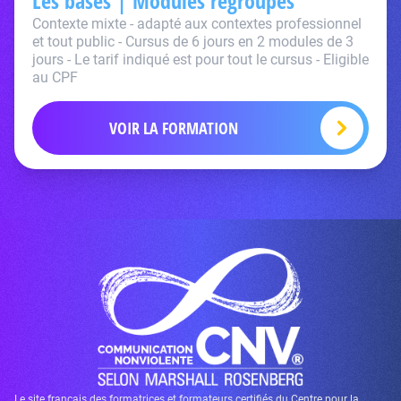
Les bases | Modules regroupés
Contexte mixte - adapté aux contextes professionnel
et tout public - Cursus de 6 jours en 2 modules de 3
jours - Le tarif indiqué est pour tout le cursus - Eligible
au CPF
VOIR LA FORMATION
Le site français des formatrices et formateurs certifiés du Centre pour la