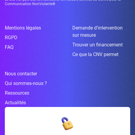
Communication NonViolente®
Mentions légales
Demande d’intervention
sur mesure
RGPD
Trouver un financement
FAQ
Ce que la CNV permet
Nous contacter
Qui sommes-nous ?
Ressources
Actualités
Inscrivez-vous à la newsletter