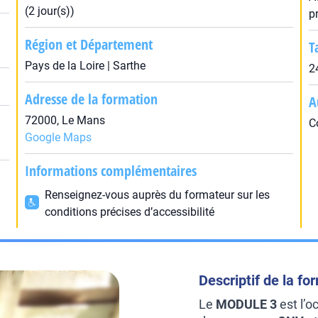
(2 jour(s))
p
Région et Département
T
Pays de la Loire | Sarthe
2
Adresse de la formation
A
72000, Le Mans
C
Google Maps
Informations complémentaires
Renseignez-vous auprès du formateur sur les
conditions précises d’accessibilité
Descriptif de la fo
Le
MODULE 3
est l’o