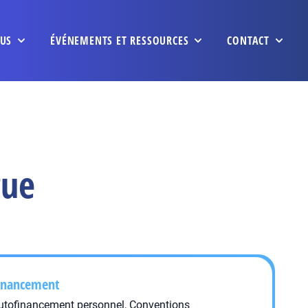
US
ÉVÉNEMENTS ET RESSOURCES
CONTACT
gue
inancement
utofinancement personnel, Conventions