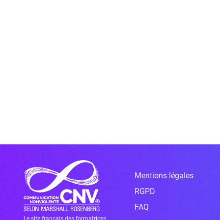
Mentions légales
RGPD
FAQ
Le site français des formatrices