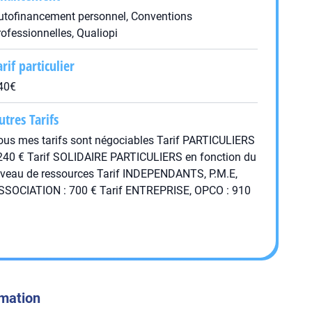
utofinancement personnel, Conventions
rofessionnelles, Qualiopi
arif particulier
40€
utres Tarifs
ous mes tarifs sont négociables Tarif PARTICULIERS
 240 € Tarif SOLIDAIRE PARTICULIERS en fonction du
iveau de ressources Tarif INDEPENDANTS, P.M.E,
SSOCIATION : 700 € Tarif ENTREPRISE, OPCO : 910
rmation