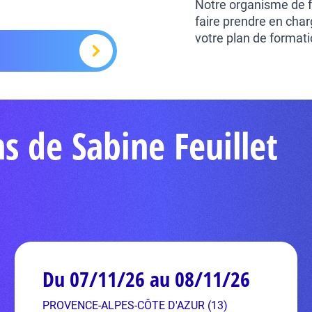
Notre organisme de f
faire prendre en char
votre plan de formati
s de Sabine Feuillet
Du 07/11/26 au 08/11/26
PROVENCE-ALPES-CÔTE D'AZUR (13)