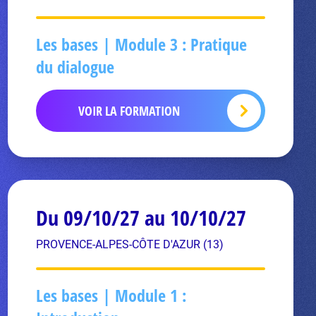
Les bases | Module 3 : Pratique
du dialogue
VOIR LA FORMATION
Du 09/10/27 au 10/10/27
PROVENCE-ALPES-CÔTE D'AZUR (13)
Les bases | Module 1 :