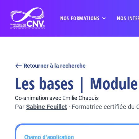
NOS FORMATIONS
NOS INTE
Retourner à la recherche
Les bases | Module
Co-animation avec Emilie Chapuis
Par
Sabine Feuillet
·
Formatrice certifiée du
Champ d'application