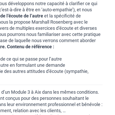
nous développons notre capacité à clarifier ce qui
’est-à-dire à être en ‘auto-empathie’), et nous
de l’écoute de l’autre
et la spécificité de
nous la propose Marshall Rosenberg avec le
vers de multiples exercices d’écoute et diverses
ous pourrons nous familiariser avec cette pratique
 base de laquelle nous verrons comment aborder
re.
Contenu de référence :
de ce qui se passe pour l’autre
l’autre en formulant une demande
ie des autres attitudes d’écoute (sympathie,
i d’un Module 3 à Aix dans les mêmes conditions.
ent conçus pour des personnes souhaitant le
ans leur environnement professionnel et bénévole :
nt, relation avec les clients, …