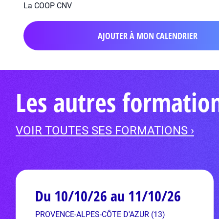
La COOP CNV
AJOUTER À MON CALENDRIER
Les autres formation
VOIR TOUTES SES FORMATIONS ›
Du 10/10/26 au 11/10/26
PROVENCE-ALPES-CÔTE D'AZUR (13)