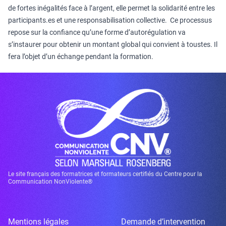
de fortes inégalités face à l’argent, elle permet la solidarité entre les
participants.es et une responsabilisation collective. Ce processus
repose sur la confiance qu’une forme d’autorégulation va
s’instaurer pour obtenir un montant global qui convient à toustes. Il
fera l’objet d’un échange pendant la formation.
Le site français des formatrices et formateurs certifiés du Centre pour la
Communication NonViolente®
Mentions légales
Demande d’intervention