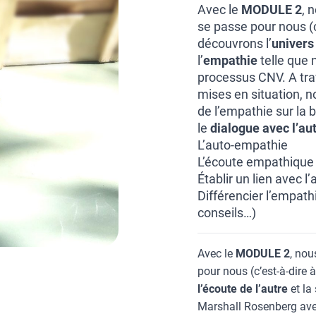
Avec le
MODULE 2
, 
se passe pour nous (c
découvrons l’
univers 
l’
empathie
telle que 
processus CNV. A tra
mises en situation, n
de l’empathie sur la
le
dialogue avec l’aut
L’auto-empathie
L’écoute empathique 
Établir un lien avec 
Différencier l’empath
conseils…)
Avec le
MODULE 2
, nou
pour nous (c’est-à-dire 
l’écoute de l’autre
et la 
Marshall Rosenberg avec