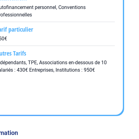
utofinancement personnel, Conventions
rofessionnelles
arif particulier
50€
utres Tarifs
ndépendants, TPE, Associations en-dessous de 10
alariés : 430€ Entreprises, Institutions : 950€
rmation