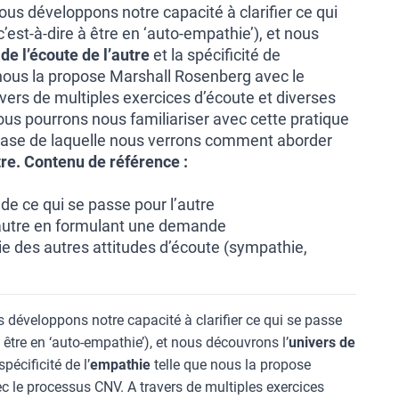
nous développons notre capacité à clarifier ce qui
’est-à-dire à être en ‘auto-empathie’), et nous
de l’écoute de l’autre
et la spécificité de
nous la propose Marshall Rosenberg avec le
vers de multiples exercices d’écoute et diverses
ous pourrons nous familiariser avec cette pratique
 base de laquelle nous verrons comment aborder
re.
Contenu de référence :
de ce qui se passe pour l’autre
l’autre en formulant une demande
ie des autres attitudes d’écoute (sympathie,
s développons notre capacité à clarifier ce qui se passe
à être en ‘auto-empathie’), et nous découvrons l’
univers de
spécificité de l’
empathie
telle que nous la propose
 le processus CNV. A travers de multiples exercices