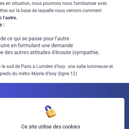
ses en situation, nous pourrons nous familiariser avec
athie sur la base de laquelle nous verrons comment
 l’autre.
 :
de ce qui se passe pour l’autre
l’autre en formulant une demande
ie des autres attitudes d’écoute (sympathie,
 le sud de Paris à Lumière d’Issy une salle lumineuse et
 pieds du métro Mairie d’Issy (ligne 12)
Inscrivez-vous à la newsletter
Ce site utilise des cookies