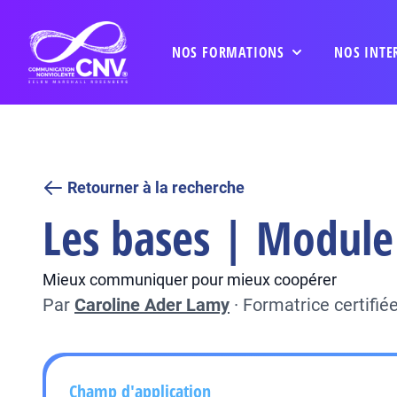
NOS FORMATIONS
NOS INTE
Retourner à la recherche
Les bases | Module
Mieux communiquer pour mieux coopérer
Par
Caroline Ader Lamy
·
Formatrice certifi
Champ d'application