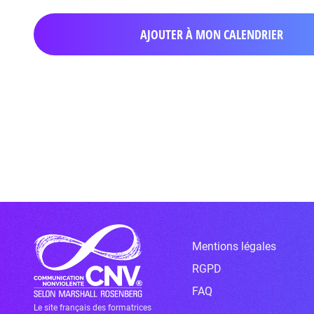
AJOUTER À MON CALENDRIER
Mentions légales
RGPD
FAQ
Le site français des formatrices