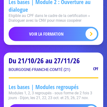
Les bases | Module 2 : Ouverture au
dialogue
Eligible au CPF dans le cadre de la certification «
Dialoguer avec la CNV pour mieux coopérer
VOIR LA FORMATION
Du 21/10/26 au 27/11/26
CPF
BOURGOGNE-FRANCHE-COMTÉ (21)
Les bases | Modules regroupés
Modules 1, 2, 3 regroupés - sous forme de 2 fois 3
jours - Dijon, les 21, 22, 23 oct. et 25, 26, 27 nov.