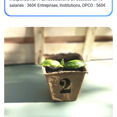
salariés : 360€ Entreprises, Institutions, OPCO : 560€