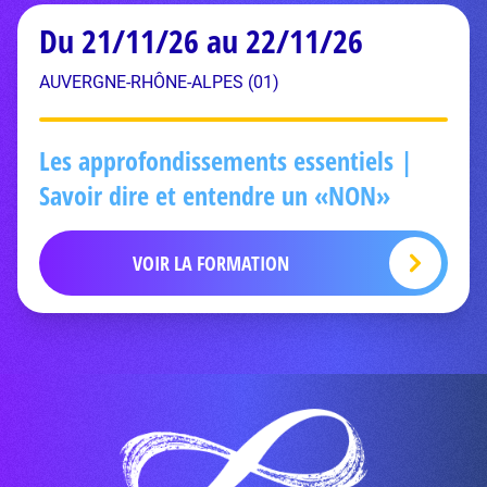
Du 21/11/26 au 22/11/26
AUVERGNE-RHÔNE-ALPES (01)
Les approfondissements essentiels |
Savoir dire et entendre un «NON»
VOIR LA FORMATION