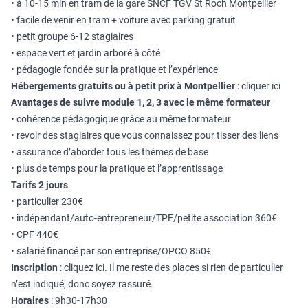
• à 10-15 min en tram de la gare SNCF TGV St Roch Montpellier
• facile de venir en tram + voiture avec parking gratuit
• petit groupe 6-12 stagiaires
• espace vert et jardin arboré à côté
• pédagogie fondée sur la pratique et l’expérience
Hébergements gratuits ou à petit prix à Montpellier
:
cliquer ici
Avantages de suivre module 1, 2, 3 avec le même formateur
• cohérence pédagogique grâce au même formateur
• revoir des stagiaires que vous connaissez pour tisser des liens
• assurance d’aborder tous les thèmes de base
• plus de temps pour la pratique et l’apprentissage
Tarifs 2 jours
• particulier 230€
• indépendant/auto-entrepreneur/TPE/petite association 360€
• CPF 440€
• salarié financé par son entreprise/OPCO 850€
Inscription
:
cliquez ici
. Il me reste des places si rien de particulier
n’est indiqué, donc soyez rassuré.
Horaires
: 9h30-17h30