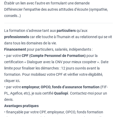
Établir un lien avec l’autre en formulant une demande
Différencier l’empathie des autres attitudes d’écoute (sympathie,
conseils…)
La formation s’adresse tant aux
particuliers
qu’aux
professionnels
car elle touche à l’humain et au relationnel qui se vit
dans tous les domaines de la vie.
Financement
pour particuliers, salariés, indépendants :
• par votre
CPF (Compte Personnel de Formation)
pour la
certification « Dialoguer avec la CNV pour mieux coopérer ». Date
limite pour finaliser les démarches : 12 jours ouvrés avant la
formation. Pour mobilisez votre CPF et vérifier votre éligibilité,
cliquer ici
.
• par votre
employeur, OPCO, fonds d’assurance formation
(FIF-
PL, Agefice, etc), je suis certifié
Qualiopi
. Contactez-moi pour un
devis.
Avantages pratiques
• finançable par votre CPF, employeur, OPCO, fonds formation