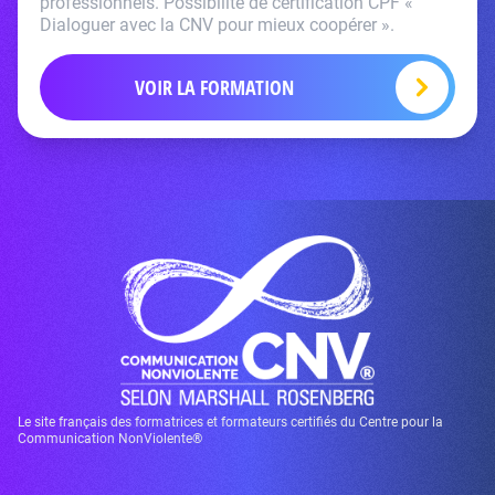
professionnels. Possibilité de certification CPF «
Dialoguer avec la CNV pour mieux coopérer ».
VOIR LA FORMATION
Le site français des formatrices et formateurs certifiés du Centre pour la
Communication NonViolente®