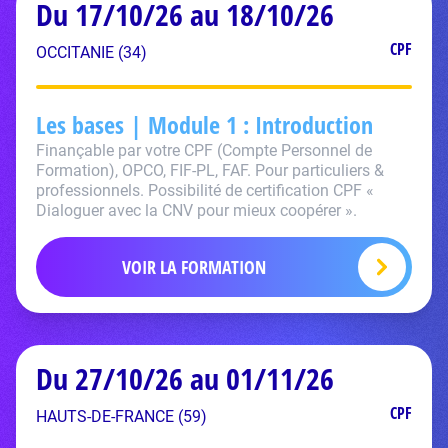
Du 17/10/26 au 18/10/26
CPF
OCCITANIE (34)
Les bases | Module 1 : Introduction
Finançable par votre CPF (Compte Personnel de
Formation), OPCO, FIF-PL, FAF. Pour particuliers &
professionnels. Possibilité de certification CPF «
Dialoguer avec la CNV pour mieux coopérer ».
VOIR LA FORMATION
Du 27/10/26 au 01/11/26
CPF
HAUTS-DE-FRANCE (59)