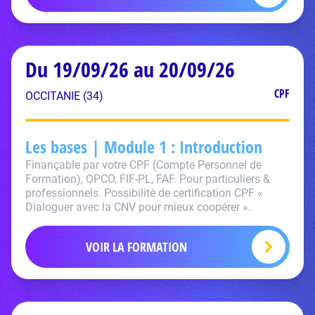
Du 19/09/26 au 20/09/26
CPF
OCCITANIE (34)
Les bases | Module 1 : Introduction
Finançable par votre CPF (Compte Personnel de
Formation), OPCO, FIF-PL, FAF. Pour particuliers &
professionnels. Possibilité de certification CPF «
Dialoguer avec la CNV pour mieux coopérer ».
VOIR LA FORMATION