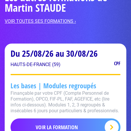
Martin STAUDE
VOIR TOUTES SES FORMATIONS ›
Du 25/08/26 au 30/08/26
CPF
HAUTS-DE-FRANCE (59)
Les bases | Modules regroupés
Finançable par votre CPF (Compte Personnel de
Formation), OPCO, FIF-PL, FAF, AGEFICE, etc (lire
infos ci-dessous). Modules 1, 2, 3 regroupés &
insécables 6 jours pour particuliers & professionnels.
VOIR LA FORMATION