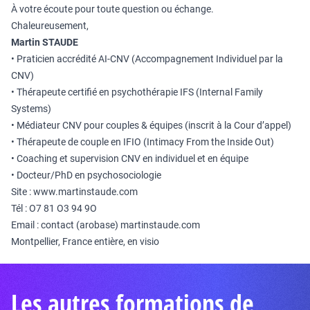
À votre écoute pour toute question ou échange.
Chaleureusement,
Martin STAUDE
• Praticien accrédité AI-CNV (Accompagnement Individuel par la
CNV)
• Thérapeute certifié en psychothérapie IFS (Internal Family
Systems)
• Médiateur CNV pour couples & équipes (inscrit à la Cour d’appel)
• Thérapeute de couple en IFIO (Intimacy From the Inside Out)
• Coaching et supervision CNV en individuel et en équipe
• Docteur/PhD en psychosociologie
Site :
www.martinstaude.com
Tél : O7 81 O3 94 9O
Email : contact (arobase) martinstaude.com
Montpellier, France entière, en visio
Les autres formations de