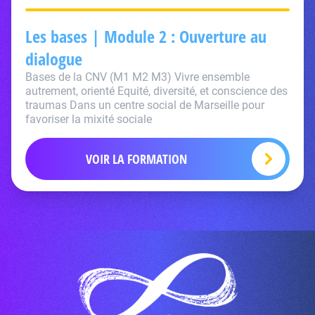
Les bases | Module 2 : Ouverture au
dialogue
Bases de la CNV (M1 M2 M3) Vivre ensemble
autrement, orienté Equité, diversité, et conscience des
traumas Dans un centre social de Marseille pour
favoriser la mixité sociale
VOIR LA FORMATION