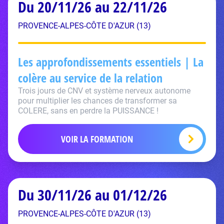
Du 20/11/26 au 22/11/26
PROVENCE-ALPES-CÔTE D'AZUR (13)
Les approfondissements essentiels | La
colère au service de la relation
Trois jours de CNV et système nerveux autonome
pour multiplier les chances de transformer sa
COLERE, sans en perdre la PUISSANCE !
VOIR LA FORMATION
Du 30/11/26 au 01/12/26
PROVENCE-ALPES-CÔTE D'AZUR (13)