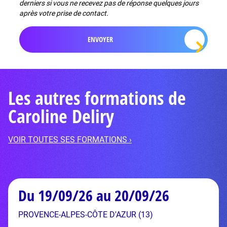
derniers si vous ne recevez pas de réponse quelques jours
après votre prise de contact.
Les autres formations de
Caroline Deliry
VOIR TOUTES SES FORMATIONS ›
Du 19/09/26 au 20/09/26
PROVENCE-ALPES-CÔTE D'AZUR (13)