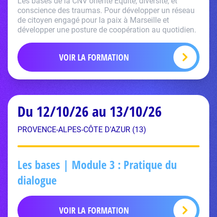
Les bases de la CNV orienté Equité, diversité, et
conscience des traumas. Pour développer un réseau
de citoyen engagé pour la paix à Marseille et
développer une posture de coopération au quotidien.
VOIR LA FORMATION
Du 12/10/26 au 13/10/26
PROVENCE-ALPES-CÔTE D'AZUR (13)
Les bases | Module 3 : Pratique du
dialogue
VOIR LA FORMATION