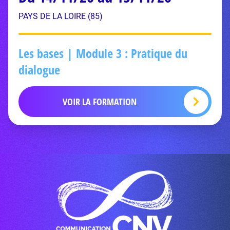
PAYS DE LA LOIRE (85)
Les bases | Module 3 : Pratique du
dialogue
VOIR LA FORMATION