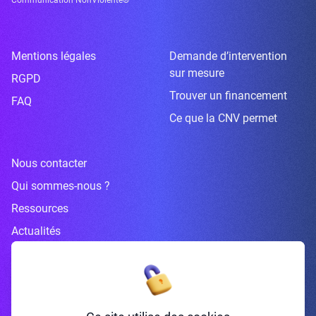
Mentions légales
Demande d’intervention
sur mesure
RGPD
Trouver un financement
FAQ
Ce que la CNV permet
Nous contacter
Qui sommes-nous ?
Ressources
Actualités
Inscrivez-vous à la newsletter