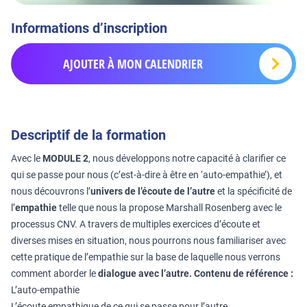
Informations d’inscription
AJOUTER À MON CALENDRIER
Descriptif de la formation
Avec le
MODULE 2
, nous développons notre capacité à clarifier ce
qui se passe pour nous (c’est-à-dire à être en ‘auto-empathie’), et
nous découvrons l’
univers de l’écoute de l’autre
et la spécificité de
l’
empathie
telle que nous la propose Marshall Rosenberg avec le
processus CNV. A travers de multiples exercices d’écoute et
diverses mises en situation, nous pourrons nous familiariser avec
cette pratique de l’empathie sur la base de laquelle nous verrons
comment aborder le
dialogue avec l’autre.
Contenu de référence :
L’auto-empathie
L’écoute empathique de ce qui se passe pour l’autre