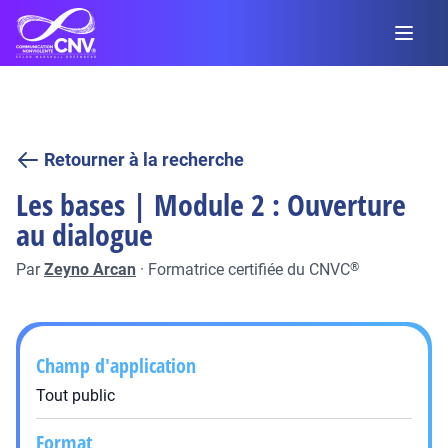
Retourner à la recherche
Les bases | Module 2 : Ouverture
au dialogue
Par
Zeyno Arcan
·
Formatrice certifiée du CNVC
®
Champ d'application
Tout public
Format