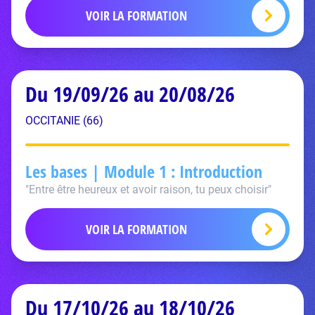
VOIR LA FORMATION
Du 19/09/26 au 20/08/26
OCCITANIE (66)
Les bases | Module 1 : Introduction
"Entre être heureux et avoir raison, tu peux choisir"
VOIR LA FORMATION
Du 17/10/26 au 18/10/26