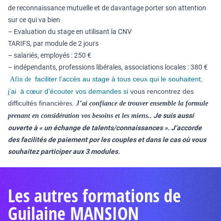
de reconnaissance mutuelle et de davantage porter son attention
sur ce qui va bien
– Evaluation du stage en utilisant la CNV
TARIFS, par module de 2 jours
– salariés, employés : 250 €
– indépendants, professions libérales, associations locales : 380 €
faciliter l’accès au stage à tous ceux qui le souhaitent,
Afin de
j’ai à cœur d’écouter vos demandes si
vous rencontrez des
difficultés financière
s.
J
’
ai confiance de trouver ensemble la formule
Je suis aussi
prenant en considération vos besoins et les miens..
ouverte à « un échange de talents/connaissances ». J’accorde
des facilités de paiement por les couples et dans le cas où vous
souhaitez participer aux 3 modules.
Les autres formations de
Guilaine MANSION