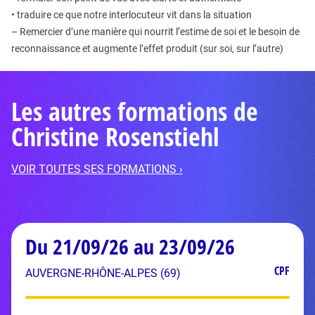
• traduire ce que notre interlocuteur vit dans la situation
– Remercier d’une manière qui nourrit l’estime de soi et le besoin de
reconnaissance et augmente l’effet produit (sur soi, sur l’autre)
Les autres formations de
Christine Rosenstiehl
VOIR TOUTES SES FORMATIONS ›
Du 21/09/26 au 23/09/26
CPF
AUVERGNE-RHÔNE-ALPES (69)