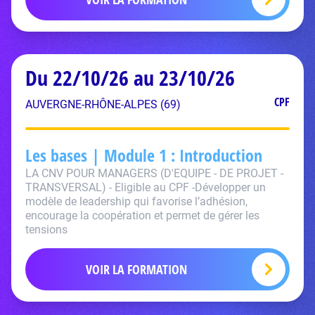
Du 22/10/26 au 23/10/26
CPF
AUVERGNE-RHÔNE-ALPES (69)
Les bases | Module 1 : Introduction
LA CNV POUR MANAGERS (D'EQUIPE - DE PROJET -
TRANSVERSAL) - Eligible au CPF -Développer un
modèle de leadership qui favorise l’adhésion,
encourage la coopération et permet de gérer les
tensions
VOIR LA FORMATION