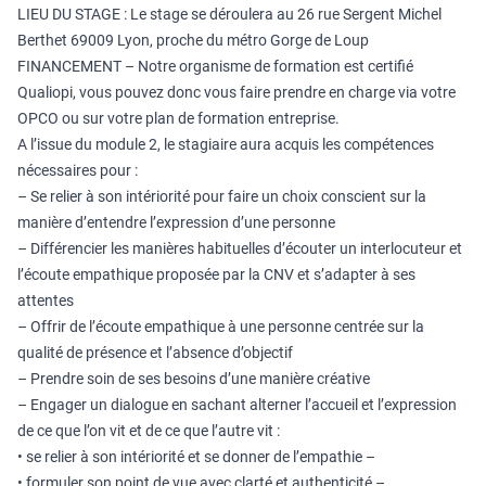
LIEU DU STAGE : Le stage se déroulera au 26 rue Sergent Michel
Berthet 69009 Lyon, proche du métro Gorge de Loup
FINANCEMENT – Notre organisme de formation est certifié
Qualiopi, vous pouvez donc vous faire prendre en charge via votre
OPCO ou sur votre plan de formation entreprise.
A l’issue du module 2, le stagiaire aura acquis les compétences
nécessaires pour :
– Se relier à son intériorité pour faire un choix conscient sur la
manière d’entendre l’expression d’une personne
– Différencier les manières habituelles d’écouter un interlocuteur et
l’écoute empathique proposée par la CNV et s’adapter à ses
attentes
– Offrir de l’écoute empathique à une personne centrée sur la
qualité de présence et l’absence d’objectif
– Prendre soin de ses besoins d’une manière créative
– Engager un dialogue en sachant alterner l’accueil et l’expression
de ce que l’on vit et de ce que l’autre vit :
• se relier à son intériorité et se donner de l’empathie –
• formuler son point de vue avec clarté et authenticité –