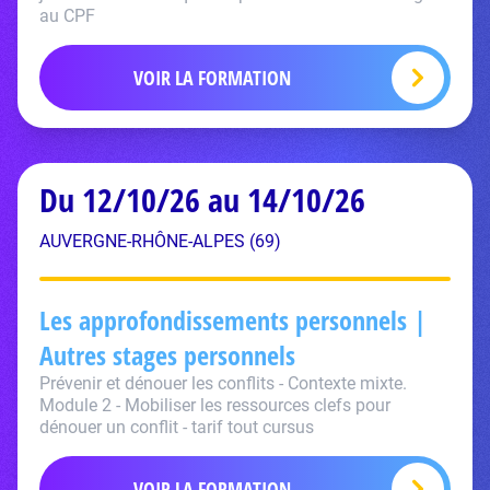
au CPF
VOIR LA FORMATION
Du 12/10/26 au 14/10/26
AUVERGNE-RHÔNE-ALPES (69)
Les approfondissements personnels |
Autres stages personnels
Prévenir et dénouer les conflits - Contexte mixte.
Module 2 - Mobiliser les ressources clefs pour
dénouer un conflit - tarif tout cursus
VOIR LA FORMATION