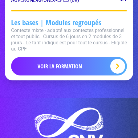
AUVERGNE-RHÔNE-ALPES (69)
Les bases | Modules regroupés
Contexte mixte - adapté aux contextes professionnel
et tout public - Cursus de 6 jours en 2 modules de 3
jours - Le tarif indiqué est pour tout le cursus - Eligible
au CPF
VOIR LA FORMATION