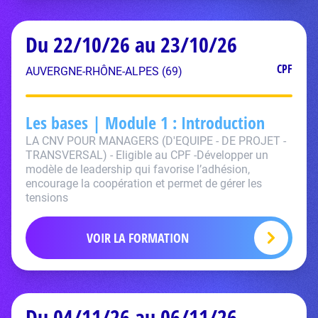
Du 22/10/26 au 23/10/26
CPF
AUVERGNE-RHÔNE-ALPES (69)
Les bases | Module 1 : Introduction
LA CNV POUR MANAGERS (D'EQUIPE - DE PROJET -
TRANSVERSAL) - Eligible au CPF -Développer un
modèle de leadership qui favorise l’adhésion,
encourage la coopération et permet de gérer les
tensions
VOIR LA FORMATION
Du 04/11/26 au 06/11/26