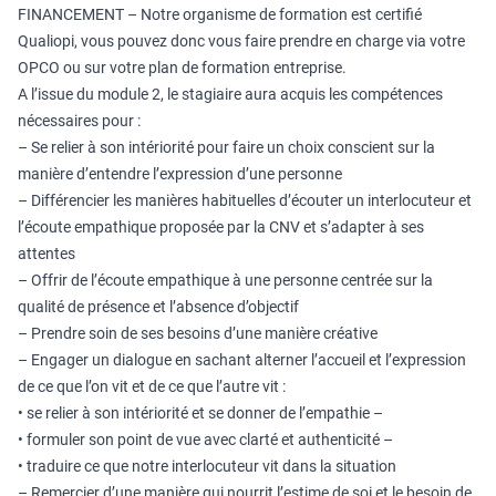
FINANCEMENT – Notre organisme de formation est certifié
Qualiopi, vous pouvez donc vous faire prendre en charge via votre
OPCO ou sur votre plan de formation entreprise.
A l’issue du module 2, le stagiaire aura acquis les compétences
nécessaires pour :
– Se relier à son intériorité pour faire un choix conscient sur la
manière d’entendre l’expression d’une personne
– Différencier les manières habituelles d’écouter un interlocuteur et
l’écoute empathique proposée par la CNV et s’adapter à ses
attentes
– Offrir de l’écoute empathique à une personne centrée sur la
qualité de présence et l’absence d’objectif
– Prendre soin de ses besoins d’une manière créative
– Engager un dialogue en sachant alterner l’accueil et l’expression
de ce que l’on vit et de ce que l’autre vit :
• se relier à son intériorité et se donner de l’empathie –
• formuler son point de vue avec clarté et authenticité –
• traduire ce que notre interlocuteur vit dans la situation
– Remercier d’une manière qui nourrit l’estime de soi et le besoin de