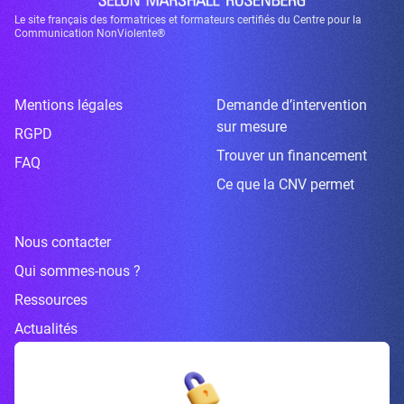
Le site français des formatrices et formateurs certifiés du Centre pour la
Communication NonViolente®
Mentions légales
Demande d’intervention
sur mesure
RGPD
Trouver un financement
FAQ
Ce que la CNV permet
Nous contacter
Qui sommes-nous ?
Ressources
Actualités
Inscrivez-vous à la newsletter