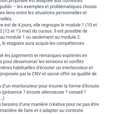
tion proposée est adaptée aux contextes
 public – les exemples et problématiques choisis
es liens entre les situations personnelles et
nelles.
 est de 4 jours, elle regroupe le module 1 (10 et
2 (12 et 13 mai) du cursus. Il est possible de
 au module 1 ou seulement au module 2.
, le stagiaire aura acquis les compétences
dité les jugements et remarques exprimés en
s pour désamorcer les tensions et conflits
nières habituelles d’écouter un interlocuteur et
roposée par la CNV et savoir offrir sa qualité de
 d’un interlocuteur pour trouver la forme d’écoute
n (présence ? écoute silencieuse ? conseil ?
e…)
s besoins d’une manière créative pour ne pas être
manière de faire et s’adapter au contexte