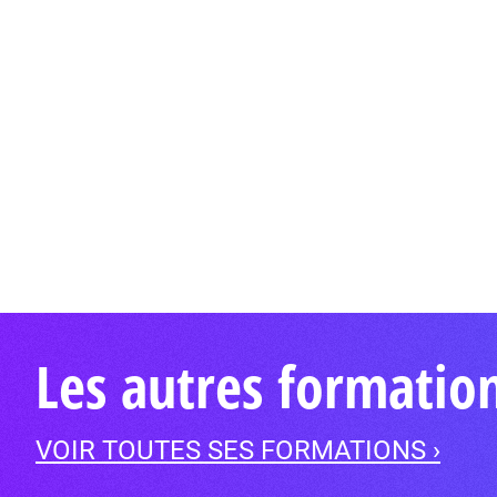
Les autres formation
VOIR TOUTES SES FORMATIONS ›