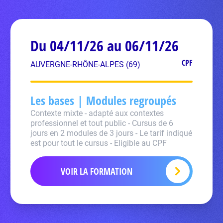
Du 04/11/26 au 06/11/26
CPF
AUVERGNE-RHÔNE-ALPES (69)
Les bases | Modules regroupés
Contexte mixte - adapté aux contextes
professionnel et tout public - Cursus de 6
jours en 2 modules de 3 jours - Le tarif indiqué
est pour tout le cursus - Eligible au CPF
VOIR LA FORMATION