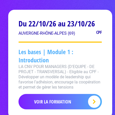
Du 22/10/26 au 23/10/26
CPF
AUVERGNE-RHÔNE-ALPES (69)
Les bases | Module 1 :
Introduction
LA CNV POUR MANAGERS (D'EQUIPE - DE
PROJET - TRANSVERSAL) - Eligible au CPF -
Développer un modèle de leadership qui
favorise l’adhésion, encourage la coopération
et permet de gérer les tensions
VOIR LA FORMATION