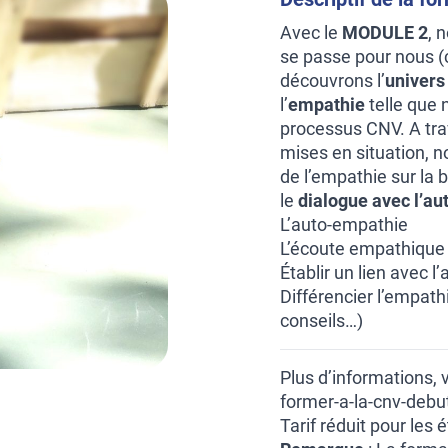
Avec le
MODULE 2
, 
se passe pour nous (c
découvrons l’
univers 
l’
empathie
telle que 
processus CNV. A tra
mises en situation, n
de l’empathie sur la
le
dialogue avec l’aut
L’auto-empathie
L’écoute empathique 
Établir un lien avec 
Différencier l’empath
conseils…)
Plus d’informations, 
former-a-la-cnv-debu
Tarif réduit pour les 