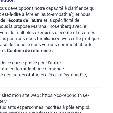
nous développons notre capacité à clarifier ce qui
’est-à-dire à être en ‘auto-empathie’), et nous
de l’écoute de l’autre
et la spécificité de
nous la propose Marshall Rosenberg avec le
vers de multiples exercices d’écoute et diverses
ous pourrons nous familiariser avec cette pratique
 base de laquelle nous verrons comment aborder
re.
Contenu de référence :
de ce qui se passe pour l’autre
l’autre en formulant une demande
ie des autres attitudes d’écoute (sympathie,
visitez mon site web :
https://co-rebond.fr/se-
ter/
étudiants et personnes inscrites à pôle emploi.