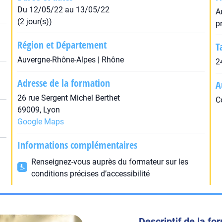
Du 12/05/22 au 13/05/22
A
(2 jour(s))
p
Région et Département
T
Auvergne-Rhône-Alpes | Rhône
2
Adresse de la formation
A
26 rue Sergent Michel Berthet
C
69009, Lyon
Google Maps
Informations complémentaires
Renseignez-vous auprès du formateur sur les
conditions précises d’accessibilité
Descriptif de la fo