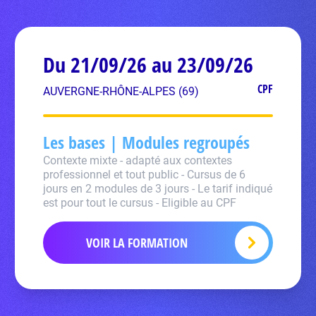
Du 21/09/26 au 23/09/26
CPF
AUVERGNE-RHÔNE-ALPES (69)
Les bases | Modules regroupés
Contexte mixte - adapté aux contextes
professionnel et tout public - Cursus de 6
jours en 2 modules de 3 jours - Le tarif indiqué
est pour tout le cursus - Eligible au CPF
VOIR LA FORMATION