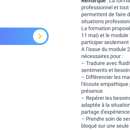
Remarque
: La forma
professionnel et tout
permettent de faire d
situations profession
La formation proposée
11 mai) et le module 
participer seulement
A l’issue du module 2
nécessaires pour :
– Traduire avec flui
sentiments et besoin
– Différencier les ma
l’écoute empathique p
présence
– Repérer les besoins
adaptée à la situatio
partage d’expérienc
– Prendre soin de se
bloqué sur une seule 