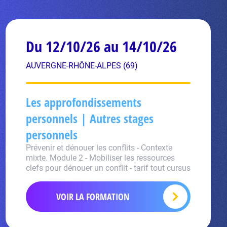
Du 12/10/26 au 14/10/26
AUVERGNE-RHÔNE-ALPES (69)
Les approfondissements
personnels | Autres stages
personnels
Prévenir et dénouer les conflits - Contexte
mixte. Module 2 - Mobiliser les ressources
clefs pour dénouer un conflit - tarif tout cursus
VOIR LA FORMATION