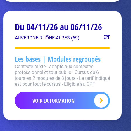
Du 04/11/26 au 06/11/26
CPF
AUVERGNE-RHÔNE-ALPES (69)
Les bases | Modules regroupés
Contexte mixte - adapté aux contextes
professionnel et tout public - Cursus de 6
jours en 2 modules de 3 jours - Le tarif indiqué
est pour tout le cursus - Eligible au CPF
VOIR LA FORMATION