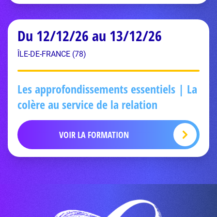
Du 12/12/26 au 13/12/26
ÎLE-DE-FRANCE (78)
Les approfondissements essentiels | La
colère au service de la relation
VOIR LA FORMATION