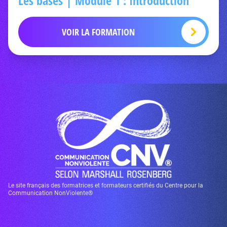
Les bases | Module 1 : Introduction
VOIR LA FORMATION
Le site français des formatrices et formateurs certifiés du Centre pour la
Communication NonViolente®