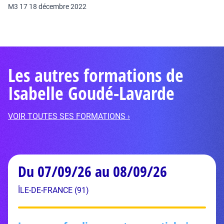
M3 17 18 décembre 2022
Les autres formations de
Isabelle Goudé-Lavarde
VOIR TOUTES SES FORMATIONS ›
Du 07/09/26 au 08/09/26
ÎLE-DE-FRANCE (91)