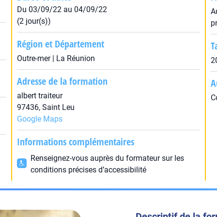
Du 03/09/22 au 04/09/22
A
(2 jour(s))
p
Région et Département
T
Outre-mer | La Réunion
2
Adresse de la formation
A
albert traiteur
C
97436, Saint Leu
Google Maps
Informations complémentaires
Renseignez-vous auprès du formateur sur les
conditions précises d’accessibilité
Descriptif de la fo