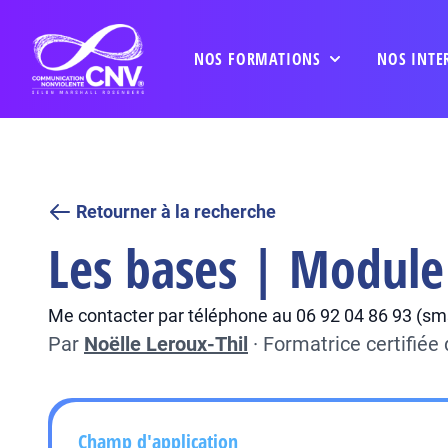
NOS FORMATIONS
NOS INTE
Retourner à la recherche
Les bases | Module 
Me contacter par téléphone au 06 92 04 86 93 (sms
Par
Noëlle Leroux-Thil
·
Formatrice certifié
Champ d'application