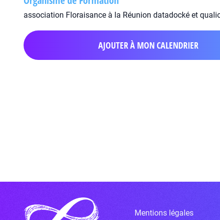
Organisme de Formation
association Floraisance à la Réunion datadocké et quali
AJOUTER À MON CALENDRIER
Mentions légales