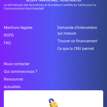
Le site français des formatrices et formateurs certifiés du Centre pour la
Communication NonViolente®
Mentions légales
Demande d’intervention
sur mesure
RGPD
Trouver un financement
FAQ
Ce que la CNV permet
Nous contacter
Qui sommes-nous ?
Ressources
Actualités
Inscrivez-vous à la newsletter