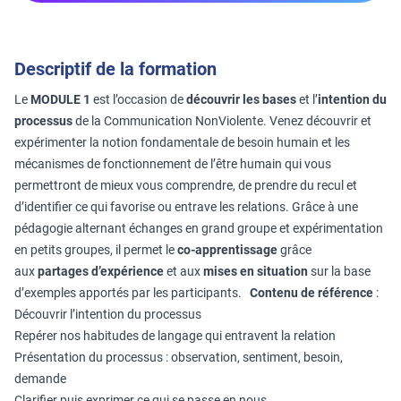
Descriptif de la formation
Le
MODULE 1
est l’occasion de
découvrir les bases
et l’
intention du
processus
de la Communication NonViolente. Venez découvrir et
expérimenter la notion fondamentale de besoin humain et les
mécanismes de fonctionnement de l’être humain qui vous
permettront de mieux vous comprendre, de prendre du recul et
d’identifier ce qui favorise ou entrave les relations. Grâce à une
pédagogie alternant échanges en grand groupe et expérimentation
en petits groupes, il permet le
co-apprentissage
grâce
aux
partages d’expérience
et aux
mises en situation
sur la base
d’exemples apportés par les participants.
Contenu de référence
:
Découvrir l’intention du processus
Repérer nos habitudes de langage qui entravent la relation
Présentation du processus : observation, sentiment, besoin,
demande
Clarifier puis exprimer ce qui se passe en nous