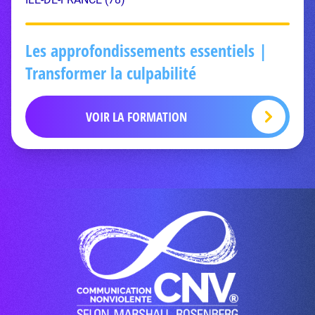
Les approfondissements essentiels |
Transformer la culpabilité
VOIR LA FORMATION