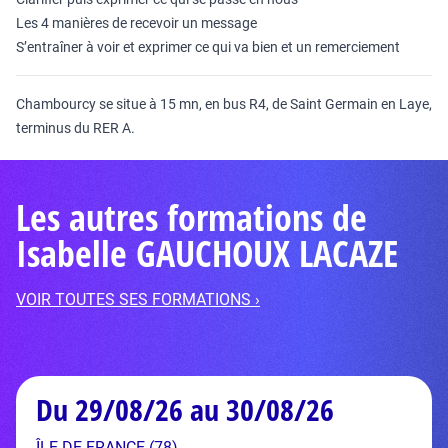
Les 4 manières de recevoir un message
S’entraîner à voir et exprimer ce qui va bien et un remerciement
Chambourcy se situe à 15 mn, en bus R4, de Saint Germain en Laye,
terminus du RER A.
Les autres formations de
Isabelle GAUCHOUX LACAZE
VOIR TOUTES SES FORMATIONS ›
Du 29/08/26 au 30/08/26
ÎLE-DE-FRANCE (78)