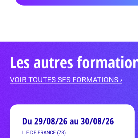
Les autres formatio
VOIR TOUTES SES FORMATIONS ›
Du 29/08/26 au 30/08/26
ÎLE-DE-FRANCE (78)