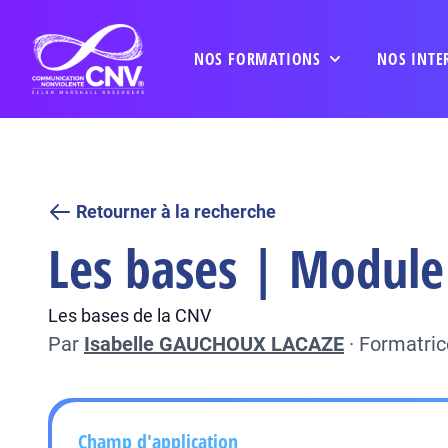
NOS FORMATIONS
NOS INTE
Retourner à la recherche
Les bases | Module 
Les bases de la CNV
Par
Isabelle GAUCHOUX LACAZE
·
Formatric
Champ d'application