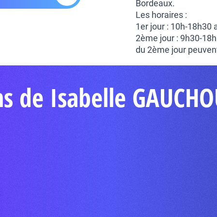
Bordeaux.
Les horaires :
1er jour : 10h-18h30
2ème jour : 9h30-18h
du 2ème jour peuvent
ns de Isabelle GAUCH