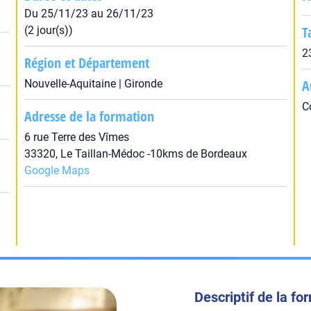
Du 25/11/23 au 26/11/23
T
(2 jour(s))
2
Région et Département
A
Nouvelle-Aquitaine | Gironde
C
Adresse de la formation
6 rue Terre des Vîmes
33320, Le Taillan-Médoc -10kms de Bordeaux
Google Maps
Descriptif de la fo