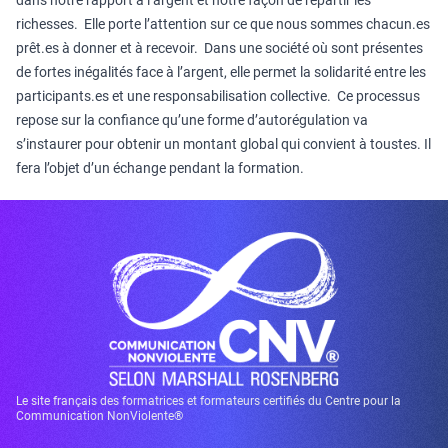
dans notre rapport à l’argent et notre façon de répartir les
richesses. Elle porte l’attention sur ce que nous sommes chacun.es
prêt.es à donner et à recevoir. Dans une société où sont présentes
de fortes inégalités face à l’argent, elle permet la solidarité entre les
participants.es et une responsabilisation collective. Ce processus
repose sur la confiance qu’une forme d’autorégulation va
s’instaurer pour obtenir un montant global qui convient à toustes. Il
fera l’objet d’un échange pendant la formation.
Le site français des formatrices et formateurs certifiés du Centre pour la
Communication NonViolente®