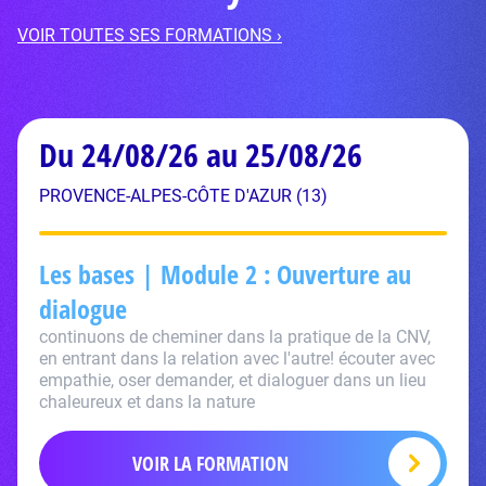
VOIR TOUTES SES FORMATIONS ›
Du 24/08/26 au 25/08/26
PROVENCE-ALPES-CÔTE D'AZUR (13)
Les bases | Module 2 : Ouverture au
dialogue
continuons de cheminer dans la pratique de la CNV,
en entrant dans la relation avec l'autre! écouter avec
empathie, oser demander, et dialoguer dans un lieu
chaleureux et dans la nature
VOIR LA FORMATION