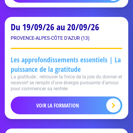
Du 19/09/26 au 20/09/26
PROVENCE-ALPES-CÔTE D'AZUR (13)
Les approfondissements essentiels | La
puissance de la gratitude
La gratitude : retrouver la force de la joie du donner et
recevoir! se remplir d'une énergie puissante d'amour
pour commencer sa rentrée
VOIR LA FORMATION