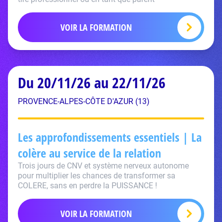
VOIR LA FORMATION
Du 20/11/26 au 22/11/26
PROVENCE-ALPES-CÔTE D'AZUR (13)
Les approfondissements essentiels | La
colère au service de la relation
Trois jours de CNV et système nerveux autonome
pour multiplier les chances de transformer sa
COLERE, sans en perdre la PUISSANCE !
VOIR LA FORMATION