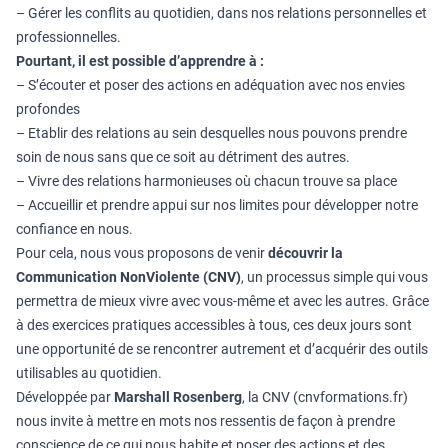
– Gérer les conflits au quotidien, dans nos relations personnelles et
professionnelles.
Pourtant, il est possible d’apprendre à :
– S’écouter et poser des actions en adéquation avec nos envies
profondes
– Etablir des relations au sein desquelles nous pouvons prendre
soin de nous sans que ce soit au détriment des autres.
– Vivre des relations harmonieuses où chacun trouve sa place
– Accueillir et prendre appui sur nos limites pour développer notre
confiance en nous.
Pour cela, nous vous proposons de venir
découvrir la
Communication NonViolente (CNV)
, un processus simple qui vous
permettra de mieux vivre avec vous-même et avec les autres. Grâce
à des exercices pratiques accessibles à tous, ces deux jours sont
une opportunité de se rencontrer autrement et d’acquérir des outils
utilisables au quotidien.
Développée par
Marshall Rosenberg
, la CNV (cnvformations.fr)
nous invite à mettre en mots nos ressentis de façon à prendre
conscience de ce qui nous habite et poser des actions et des