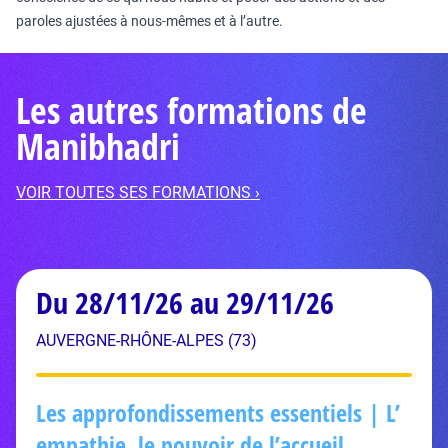
paroles ajustées à nous-mêmes et à l’autre.
Les autres formations de
Manibhadri
VOIR TOUTES SES FORMATIONS ›
Du 28/11/26 au 29/11/26
AUVERGNE-RHÔNE-ALPES (73)
Les approfondissements essentiels | L’
empathie, le pouvoir de l’accueil