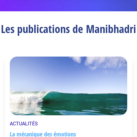
Les publications de Manibhadri
ACTUALITÉS
La mécanique des émotions