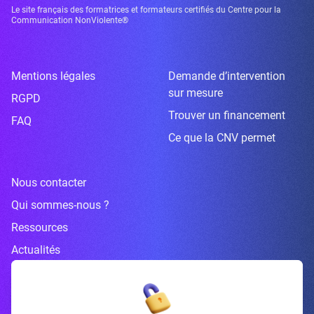
Le site français des formatrices et formateurs certifiés du Centre pour la
Communication NonViolente®
Mentions légales
Demande d’intervention
sur mesure
RGPD
Trouver un financement
FAQ
Ce que la CNV permet
Nous contacter
Qui sommes-nous ?
Ressources
Actualités
Inscrivez-vous à la newsletter