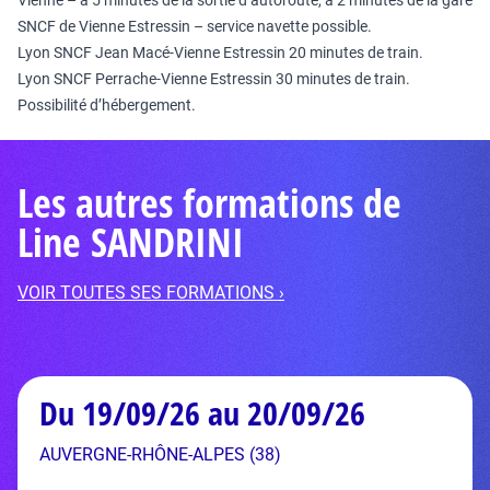
Vienne – à 5 minutes de la sortie d’autoroute, à 2 minutes de la gare
SNCF de Vienne Estressin – service navette possible.
Lyon SNCF Jean Macé-Vienne Estressin 20 minutes de train.
Lyon SNCF Perrache-Vienne Estressin 30 minutes de train.
Possibilité d’hébergement.
Les autres formations de
Line SANDRINI
VOIR TOUTES SES FORMATIONS ›
Du 19/09/26 au 20/09/26
AUVERGNE-RHÔNE-ALPES (38)