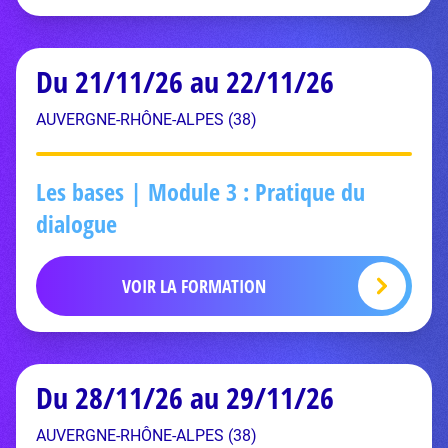
Du 21/11/26 au 22/11/26
AUVERGNE-RHÔNE-ALPES (38)
Les bases | Module 3 : Pratique du
dialogue
VOIR LA FORMATION
Du 28/11/26 au 29/11/26
AUVERGNE-RHÔNE-ALPES (38)