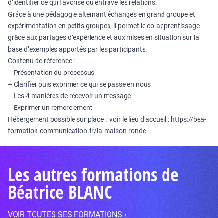
d’identifier ce qui favorise ou entrave les relations.
Grâce à une pédagogie alternant échanges en grand groupe et
expérimentation en petits groupes, il permet le co-apprentissage
grâce aux partages d’expérience et aux mises en situation sur la
base d’exemples apportés par les participants.
Contenu de référence :
– Présentation du processus
– Clarifier puis exprimer ce qui se passe en nous
– Les 4 manières de recevoir un message
– Exprimer un remerciement
Hébergement possible sur place : voir le lieu d’accueil : https://bea-
formation-communication.fr/la-maison-ronde
Les autres formations de
Béatrice BLANC
VOIR TOUTES SES FORMATIONS ›