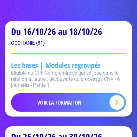
Du 16/10/26 au 18/10/26
OCCITANIE (81)
Les bases | Modules regroupés
Eligible au CPF Comprendre ce qui se joue dans la
relation à l'autre : découverte du processus CNV - 6
journées - Partie 1
VOIR LA FORMATION
Du 25/10/26 au 30/10/26