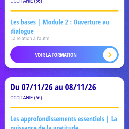
OCCITANIE (66)
Les bases | Module 2 : Ouverture au
dialogue
La relation à l'autre
VOIR LA FORMATION
Du 07/11/26 au 08/11/26
OCCITANIE (66)
Les approfondissements essentiels | La
puissance de la gratitude