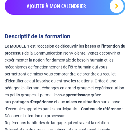
AJOUTER À MON CALENDRIER
Descriptif de la formation
Le
MODULE 1
est l’occasion de
découvrir les bases
et l’
intention du
processus
de la Communication NonViolente. Venez découvrir et
expérimenter la notion fondamentale de besoin humain et les
mécanismes de fonctionnement de l’être humain qui vous
permettront de mieux vous comprendre, de prendre du recul et
d’identifier ce qui favorise ou entrave les relations. Grâce à une
pédagogie alternant échanges en grand groupe et expérimentation
en petits groupes, il permet le
co-apprentissage
grâce
aux
partages d’expérience
et aux
mises en situation
sur la base
d’exemples apportés par les participants.
Contenu de référence
:
Découvrir l’intention du processus
Repérer nos habitudes de langage qui entravent la relation
Présentation du processus : observation, sentiment, besoin,