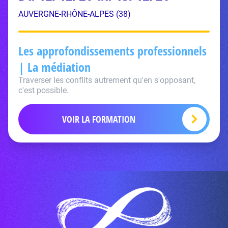
AUVERGNE-RHÔNE-ALPES (38)
Les approfondissements professionnels
| La médiation
Traverser les conflits autrement qu'en s'opposant,
c'est possible.
VOIR LA FORMATION