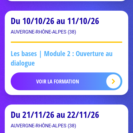
Du 10/10/26 au 11/10/26
AUVERGNE-RHÔNE-ALPES (38)
Les bases | Module 2 : Ouverture au
dialogue
VOIR LA FORMATION
Du 21/11/26 au 22/11/26
AUVERGNE-RHÔNE-ALPES (38)