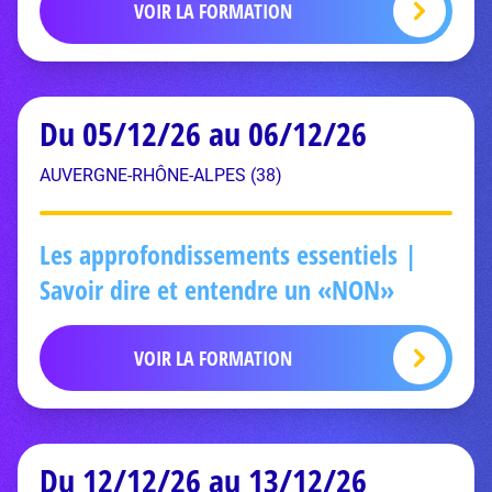
VOIR LA FORMATION
Du 05/12/26 au 06/12/26
AUVERGNE-RHÔNE-ALPES (38)
Les approfondissements essentiels |
Savoir dire et entendre un «NON»
VOIR LA FORMATION
Du 12/12/26 au 13/12/26