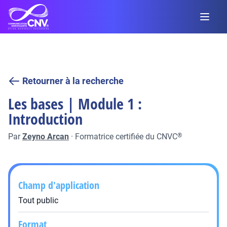
Retourner à la recherche
Les bases | Module 1 :
Introduction
Par
Zeyno Arcan
·
Formatrice certifiée du CNVC
®
Champ d'application
Tout public
Format