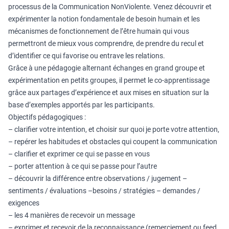
processus de la Communication NonViolente. Venez découvrir et
expérimenter la notion fondamentale de besoin humain et les
mécanismes de fonctionnement de l’être humain qui vous
permettront de mieux vous comprendre, de prendre du recul et
d’identifier ce qui favorise ou entrave les relations.
Grâce à une pédagogie alternant échanges en grand groupe et
expérimentation en petits groupes, il permet le co-apprentissage
grâce aux partages d’expérience et aux mises en situation sur la
base d’exemples apportés par les participants.
Objectifs pédagogiques :
– clarifier votre intention, et choisir sur quoi je porte votre attention,
– repérer les habitudes et obstacles qui coupent la communication
– clarifier et exprimer ce qui se passe en vous
– porter attention à ce qui se passe pour l’autre
– découvrir la différence entre observations / jugement –
sentiments / évaluations –besoins / stratégies – demandes /
exigences
– les 4 manières de recevoir un message
– exprimer et recevoir de la reconnaissance (remerciement ou feed