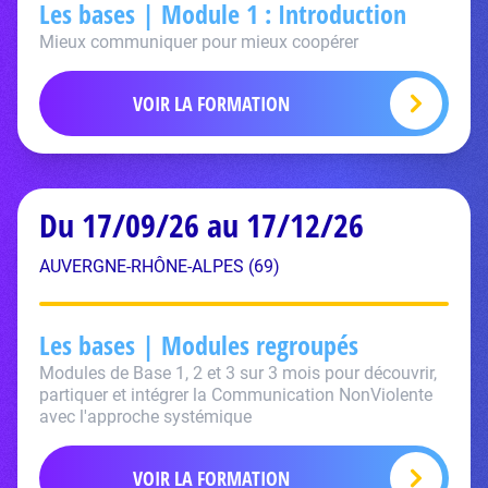
Les bases | Module 1 : Introduction
Mieux communiquer pour mieux coopérer
VOIR LA FORMATION
Du 17/09/26 au 17/12/26
AUVERGNE-RHÔNE-ALPES (69)
Les bases | Modules regroupés
Modules de Base 1, 2 et 3 sur 3 mois pour découvrir,
partiquer et intégrer la Communication NonViolente
avec l'approche systémique
VOIR LA FORMATION