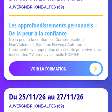
AUVERGNE-RHÔNE-ALPES (69)
Les approfondissements personnels |
De la peur à la confiance
De la peur à la confiance - Communication
NonViolente et Système Nerveux Autonome
Comment développer plus de sécutité pour vivre nos
insécurités ? Animé avec Lucile POIRIER
VOIR LA FORMATION
Du 25/11/26 au 27/11/26
AUVERGNE-RHÔNE-ALPES (69)