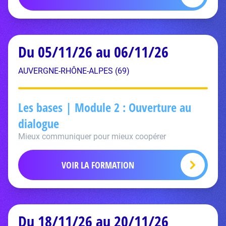
Du 05/11/26 au 06/11/26
AUVERGNE-RHÔNE-ALPES (69)
Les bases | Module 2 : Ouverture au
dialogue
Mieux communiquer pour mieux coopérer
VOIR LA FORMATION
Du 18/11/26 au 20/11/26