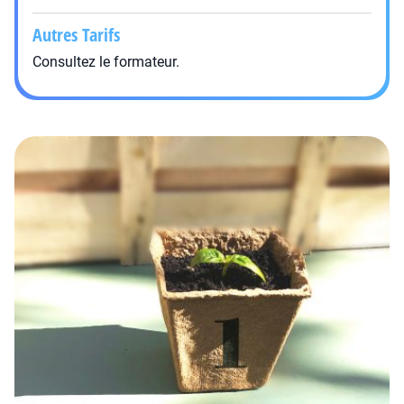
Autres Tarifs
Consultez le formateur.