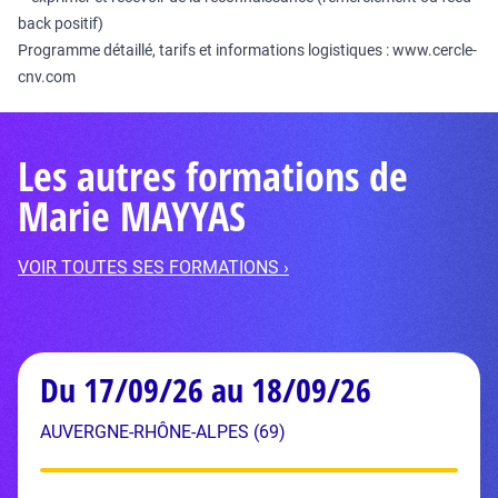
back positif)
Programme détaillé, tarifs et informations logistiques :
www.cercle-
cnv.com
Les autres formations de
Marie MAYYAS
VOIR TOUTES SES FORMATIONS ›
Du 17/09/26 au 18/09/26
AUVERGNE-RHÔNE-ALPES (69)