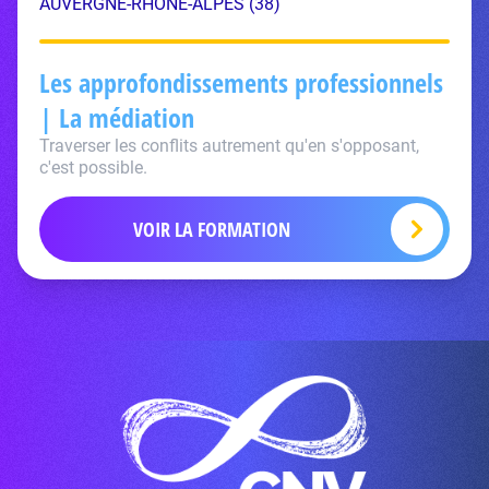
AUVERGNE-RHÔNE-ALPES (38)
Les approfondissements professionnels
| La médiation
Traverser les conflits autrement qu'en s'opposant,
c'est possible.
VOIR LA FORMATION