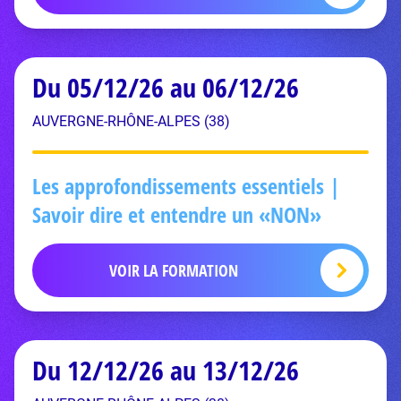
Du 05/12/26 au 06/12/26
AUVERGNE-RHÔNE-ALPES (38)
Les approfondissements essentiels |
Savoir dire et entendre un «NON»
VOIR LA FORMATION
Du 12/12/26 au 13/12/26