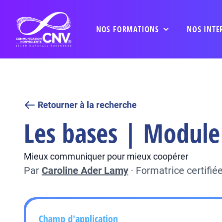
NOS FORMATIONS
NOS INTE
Retourner à la recherche
Les bases | Module 
Mieux communiquer pour mieux coopérer
Par
Caroline Ader Lamy
·
Formatrice certifi
Champ d'application