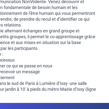
munication NonViolente. Venez découvrir et
on fondamentale de besoin humain et les
ionnement de l’être humain qui vous permettront
dre, de prendre du recul et d’identifier ce qui
s relations.
e alternant échanges en grand groupe et
tits groupes, il permet le co-apprentissage grâce
ence et aux mises en situation sur la base
ar les participants.
 :
rocessus
imer ce qui se passe en nous
 recevoir un message
ciement
ans le sud de Paris à Lumière d’Issy une salle
r jardin à 10′ à pieds du métro Mairie d’Issy (ligne