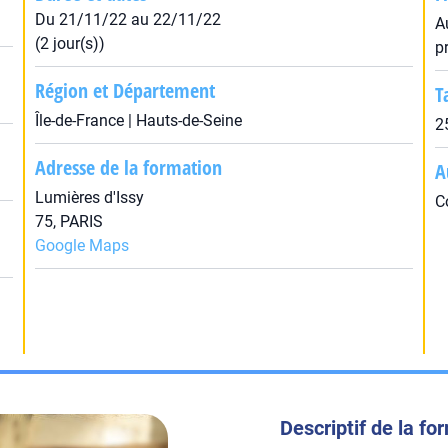
Du 21/11/22 au 22/11/22
A
(2 jour(s))
p
Région et Département
T
Île-de-France | Hauts-de-Seine
2
Adresse de la formation
A
Lumières d'Issy
C
75, PARIS
Google Maps
Descriptif de la fo