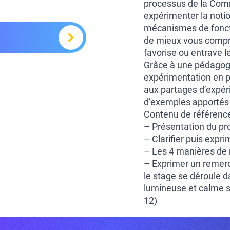
processus de la Com
expérimenter la noti
mécanismes de fonct
de mieux vous compren
favorise ou entrave le
Grâce à une pédagogi
expérimentation en pe
aux partages d’expéri
d’exemples apportés p
Contenu de référence
– Présentation du p
– Clarifier puis expr
– Les 4 manières de
– Exprimer un remer
le stage se déroule d
lumineuse et calme su
12)