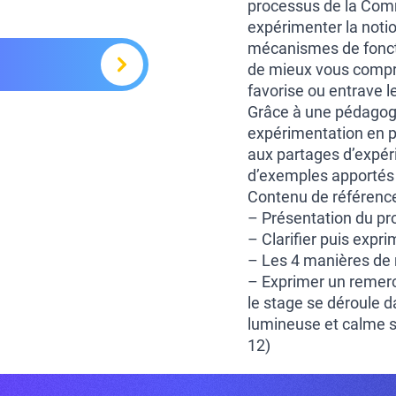
processus de la Com
expérimenter la noti
mécanismes de fonct
de mieux vous compren
favorise ou entrave le
Grâce à une pédagogi
expérimentation en pe
aux partages d’expéri
d’exemples apportés p
Contenu de référence
– Présentation du p
– Clarifier puis expr
– Les 4 manières de
– Exprimer un remer
le stage se déroule d
lumineuse et calme su
12)