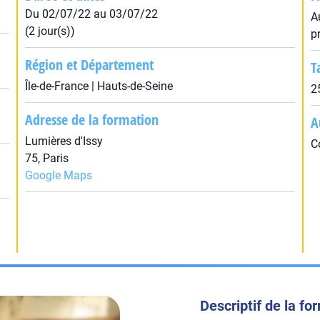
Du 02/07/22 au 03/07/22
A
(2 jour(s))
p
Région et Département
T
Île-de-France | Hauts-de-Seine
2
Adresse de la formation
A
Lumières d'Issy
C
75, Paris
Google Maps
Descriptif de la fo