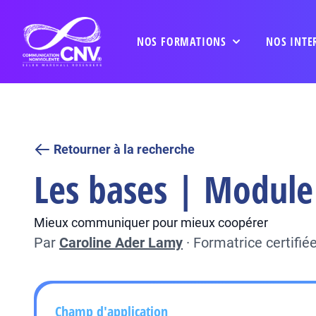
NOS FORMATIONS
NOS INTE
Retourner à la recherche
Les bases | Module 
Mieux communiquer pour mieux coopérer
Par
Caroline Ader Lamy
·
Formatrice certifi
Champ d'application