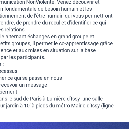
munication NonViolente. Venez découvrir et
on fondamentale de besoin humain et les
ionnement de l’être humain qui vous permettront
dre, de prendre du recul et d’identifier ce qui
s relations.
e alternant échanges en grand groupe et
tits groupes, il permet le co-apprentissage grâce
ence et aux mises en situation sur la base
ar les participants.
 :
rocessus
imer ce qui se passe en nous
 recevoir un message
ciement
ans le sud de Paris à Lumière d’Issy une salle
r jardin à 10′ à pieds du métro Mairie d’Issy (ligne