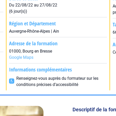
Du 22/08/22 au 27/08/22
A
(6 jour(s))
p
Région et Département
T
Auvergne-Rhône-Alpes | Ain
6
Adresse de la formation
A
01000, Bourg en Bresse
C
Google Maps
Informations complémentaires
Renseignez-vous auprès du formateur sur les
conditions précises d’accessibilité
Descriptif de la fo