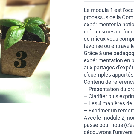
Le module 1 est l’occ
processus de la Com
expérimenter la noti
mécanismes de fonct
de mieux vous compren
favorise ou entrave le
Grâce à une pédagogi
expérimentation en pe
aux partages d’expéri
d’exemples apportés p
Contenu de référence
– Présentation du p
– Clarifier puis expr
– Les 4 manières de
– Exprimer un remer
Avec le module 2, nou
passe pour nous (c’es
découvrons l’univers d