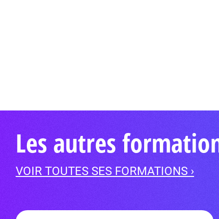
Les autres formati
VOIR TOUTES SES FORMATIONS ›