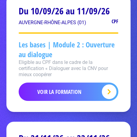
Du 10/09/26 au 11/09/26
CPF
AUVERGNE-RHÔNE-ALPES (01)
Les bases | Module 2 : Ouverture
au dialogue
Eligible au CPF dans le cadre de la
certification « Dialoguer avec la CNV pour
mieux coopérer
VOIR LA FORMATION