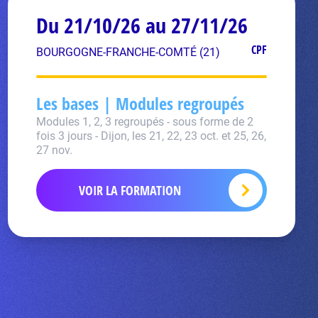
Du 21/10/26 au 27/11/26
CPF
BOURGOGNE-FRANCHE-COMTÉ (21)
Les bases | Modules regroupés
Modules 1, 2, 3 regroupés - sous forme de 2
fois 3 jours - Dijon, les 21, 22, 23 oct. et 25, 26,
27 nov.
VOIR LA FORMATION