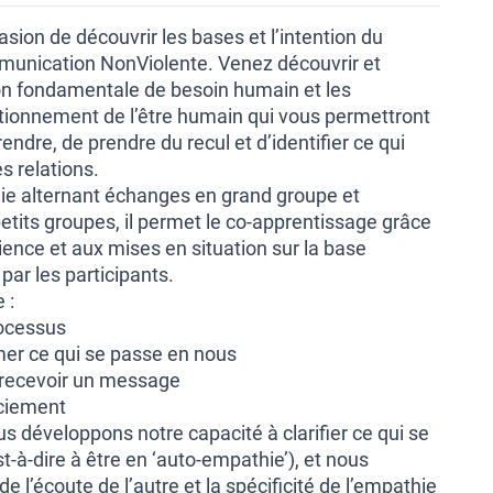
asion de découvrir les bases et l’intention du
munication NonViolente. Venez découvrir et
on fondamentale de besoin humain et les
ionnement de l’être humain qui vous permettront
dre, de prendre du recul et d’identifier ce qui
s relations.
e alternant échanges en grand groupe et
tits groupes, il permet le co-apprentissage grâce
ence et aux mises en situation sur la base
ar les participants.
 :
rocessus
imer ce qui se passe en nous
 recevoir un message
ciement
s développons notre capacité à clarifier ce qui se
t-à-dire à être en ‘auto-empathie’), et nous
e l’écoute de l’autre et la spécificité de l’empathie