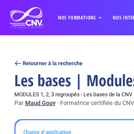
NOS FORMATIONS
NOS INTE
Retourner à la recherche
Les bases | Module
MODULES 1, 2, 3 regroupés - Les bases de la CNV
Par
Maud Gouy
·
Formatrice certifiée du CN
Champ d'application