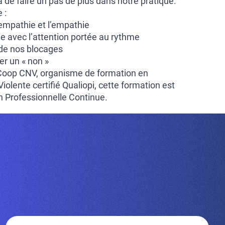
de faire un pas de plus dans notre pratique.
 :
-empathie et l’empathie
e avec l’attention portée au rythme
 de nos blocages
er un « non »
 Coop CNV, organisme de formation en
lente certifié Qualiopi, cette formation est
on Professionnelle Continue.