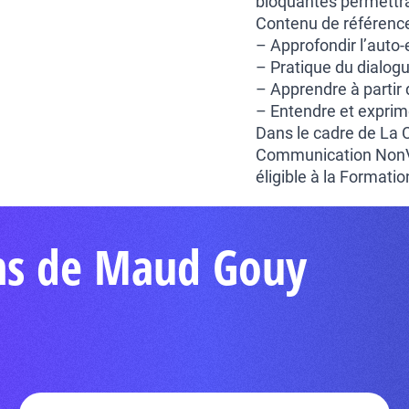
bloquantes permettra 
Contenu de référence
– Approfondir l’auto
– Pratique du dialogu
– Apprendre à partir
– Entendre et exprim
Dans le cadre de La
Communication NonVio
éligible à la Formati
ons de Maud Gouy