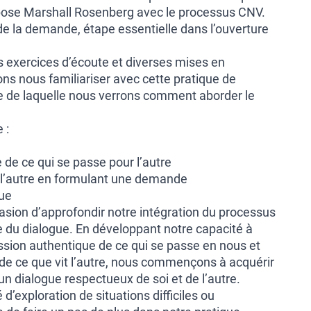
opose Marshall Rosenberg avec le processus CNV.
de la demande, étape essentielle dans l’ouverture
s exercices d’écoute et diverses mises en
ons nous familiariser avec cette pratique de
se de laquelle nous verrons comment aborder le
.
 :
de ce qui se passe pour l’autre
c l’autre en formulant une demande
gue
asion d’approfondir notre intégration du processus
e du dialogue. En développant notre capacité à
ession authentique de ce qui se passe en nous et
de ce que vit l’autre, nous commençons à acquérir
 un dialogue respectueux de soi et de l’autre.
é d’exploration de situations difficiles ou