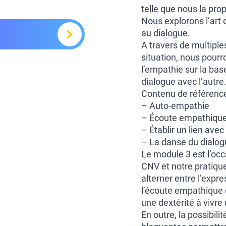
telle que nous la pr
Nous explorons l’art 
au dialogue.
A travers de multiple
situation, nous pourr
l’empathie sur la ba
dialogue avec l’autre
Contenu de référence
– Auto-empathie
– Écoute empathique 
– Établir un lien ave
– La danse du dialo
Le module 3 est l’occ
CNV et notre pratiqu
alterner entre l’expr
l’écoute empathique 
une dextérité à vivre
En outre, la possibilit