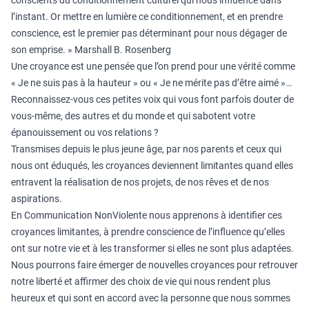
conscients du conditionnement culturel qui nous influence dans
l’instant. Or mettre en lumière ce conditionnement, et en prendre
conscience, est le premier pas déterminant pour nous dégager de
son emprise. » Marshall B. Rosenberg
Une croyance est une pensée que l’on prend pour une vérité comme
« Je ne suis pas à la hauteur » ou « Je ne mérite pas d’être aimé »…
Reconnaissez-vous ces petites voix qui vous font parfois douter de
vous-même, des autres et du monde et qui sabotent votre
épanouissement ou vos relations ?
Transmises depuis le plus jeune âge, par nos parents et ceux qui
nous ont éduqués, les croyances deviennent limitantes quand elles
entravent la réalisation de nos projets, de nos rêves et de nos
aspirations.
En Communication NonViolente nous apprenons à identifier ces
croyances limitantes, à prendre conscience de l’influence qu’elles
ont sur notre vie et à les transformer si elles ne sont plus adaptées.
Nous pourrons faire émerger de nouvelles croyances pour retrouver
notre liberté et affirmer des choix de vie qui nous rendent plus
heureux et qui sont en accord avec la personne que nous sommes