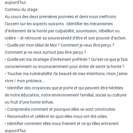
aujourd’hui.
Contenu du stage :
Au cours des deux premières journées et demi nous mettrons
l’accent sur les aspects suivants : Identifier les mécanismes
d’évitement de la honte par culpabilité, soumission, rébellion ou
colère – et retrouver sa souveraineté d’être et son pouvoir d’action.
• Quelle est mon idéal de Moi ? Comment je veux être perçu ?
Comment je ne veux surtout pas être perçu ?
• Quelle est ma stratégie d’évitement préférée ? Qu’est-ce que je fais
consciemment ou inconsciemment pour éviter de sentir la honte ?
• Toucher ma vulnérabilité /la beauté de mes intentions /mon j’aime
vivre / mon précieux….
• Identifier des croyances que je porte et qui peuvent être héritées
de notre éducation, notre environnement familial, social ou culturel
ou fruit d’une honte enfuie.
• Comprendre comment et pourquoi elles se sont construites.
• Reconnaître et célébrer en quoi elles nous ont été utiles.
• Identifier comment elles nous freinent et ce qu’elles entravent
aujourd’hui.