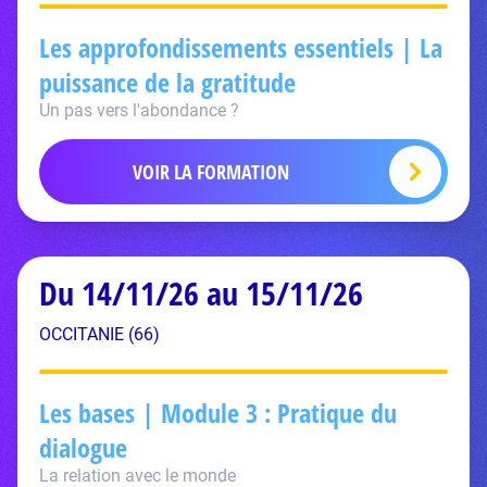
Les approfondissements essentiels | La
puissance de la gratitude
Un pas vers l'abondance ?
VOIR LA FORMATION
Du 14/11/26 au 15/11/26
OCCITANIE (66)
Les bases | Module 3 : Pratique du
dialogue
La relation avec le monde