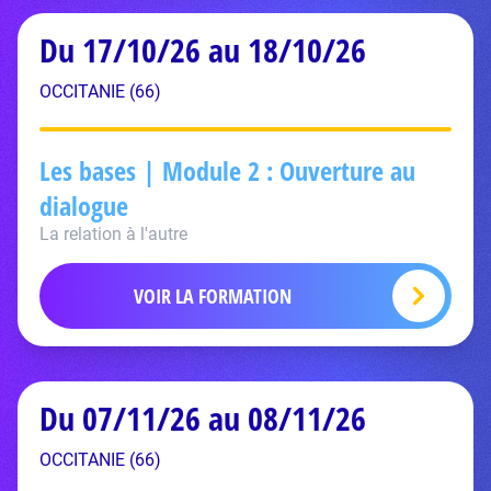
Du 17/10/26 au 18/10/26
OCCITANIE (66)
Les bases | Module 2 : Ouverture au
dialogue
La relation à l'autre
VOIR LA FORMATION
Du 07/11/26 au 08/11/26
OCCITANIE (66)