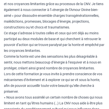
et nos croyances limitantes grâce au processus de la CNV. Je tiens
également à nous connecter à l’«énergie de l’Amour Divine bien-
aimé » pour dissoudre ensemble charges transgénérationnelles,
malédictions, promesses, blocages d’énergie, projections,
constructions ou/et chocs et traumatismes.
Ce stage s’adresse à toutes celles et ceux qui ont déjà au moins
participé au deux modules de base et qui cherchent à retrouver le
pouvoir d’action qui se trouve paralysé par la honte et empêché par
les croyances limitantes.
Comme la honte est une des sensations les plus désagréable à
sentir, nous mettons beaucoup d’énergie à l’esquiver et à nous en
protéger, créant ainsi grand nombre de croyances limitantes.
Lors de cette formation je vous invite à prendre conscience de vos
mécanismes d’évitement et à explorer ce qui se vit sous la honte,
afin de pouvoir accueillir toute votre beauté qu’elle cherche à
préserver.
« Nous avons tous assimilé un certain nombre de choses qui nous
limitent en tant qu’êtres humains (…) La CNV nous aide à être plus