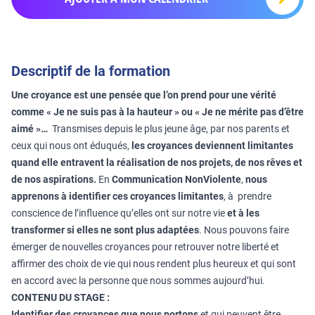
Descriptif de la formation
Une croyance est une pensée que l’on prend pour une vérité
comme « Je ne suis pas à la hauteur » ou « Je ne mérite pas d’être
aimé »…
Transmises depuis le plus jeune âge, par nos parents et
ceux qui nous ont éduqués,
les croyances deviennent limitantes
quand elle entravent la réalisation de nos projets, de nos rêves et
de nos aspirations.
En
Communication NonViolente
,
nous
apprenons à identifier ces croyances limitantes
, à prendre
conscience de l’influence qu’elles ont sur notre vie
et à les
transformer si elles ne sont plus adaptées
. Nous pouvons faire
émerger de nouvelles croyances pour retrouver notre liberté et
affirmer des choix de vie qui nous rendent plus heureux et qui sont
en accord avec la personne que nous sommes aujourd’hui.
CONTENU DU STAGE :
Identifier des croyances que nous portons
et qui peuvent être