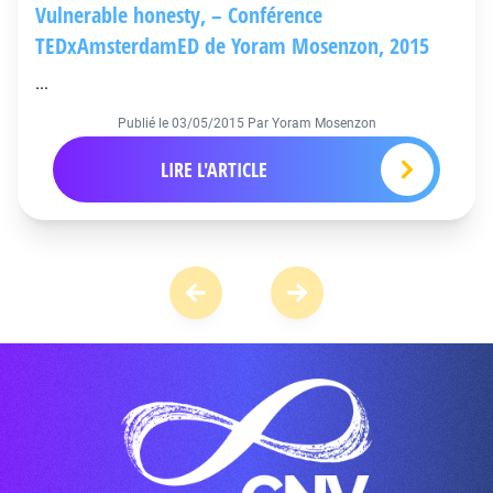
Vulnerable honesty, – Conférence
TEDxAmsterdamED de Yoram Mosenzon, 2015
...
Publié le
03/05/2015
Par Yoram Mosenzon
LIRE L'ARTICLE