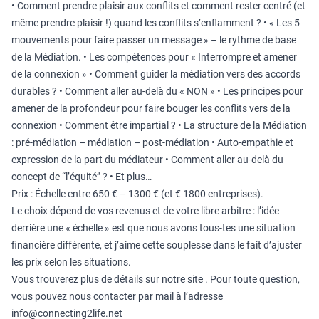
• Comment prendre plaisir aux conflits et comment rester centré (et
même prendre plaisir !) quand les conflits s’enflamment ? • « Les 5
mouvements pour faire passer un message » – le rythme de base
de la Médiation. • Les compétences pour « Interrompre et amener
de la connexion » • Comment guider la médiation vers des accords
durables ? • Comment aller au-delà du « NON » • Les principes pour
amener de la profondeur pour faire bouger les conflits vers de la
connexion • Comment être impartial ? • La structure de la Médiation
: pré-médiation – médiation – post-médiation • Auto-empathie et
expression de la part du médiateur • Comment aller au-delà du
concept de “l’équité” ? • Et plus…
Prix : Échelle entre 650 € – 1300 € (et € 1800 entreprises).
Le choix dépend de vos revenus et de votre libre arbitre : l’idée
derrière une « échelle » est que nous avons tous-tes une situation
financière différente, et j’aime cette souplesse dans le fait d’ajuster
les prix selon les situations.
Vous trouverez plus de détails
sur notre site
. Pour toute question,
vous pouvez nous contacter par mail à l’adresse
info@connecting2life.net