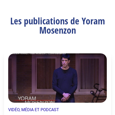
Les publications de Yoram
Mosenzon
VIDÉO, MÉDIA ET PODCAST