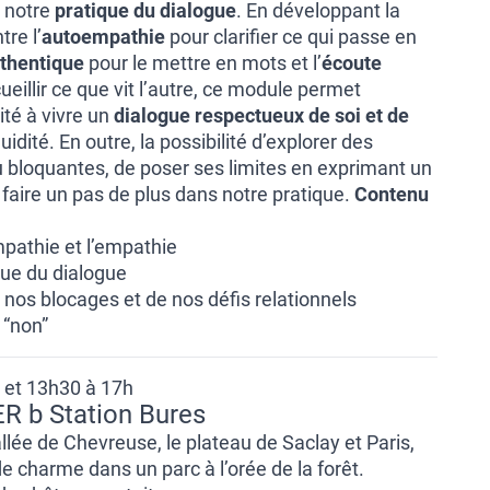
 notre
pratique du dialogue
. En développant la
tre l’
autoempathie
pour clarifier ce qui passe en
thentique
pour le mettre en mots et l’
écoute
eillir ce que vit l’autre, ce module permet
ité à vivre un
dialogue respectueux de soi et de
uidité. En outre, la possibilité d’explorer des
 ou bloquantes, de poser ses limites en exprimant un
 faire un pas de plus dans notre pratique.
Contenu
mpathie et l’empathie
ique du dialogue
 nos blocages et de nos défis relationnels
 “non”
 et 13h30 à 17h
ER b Station Bures
allée de Chevreuse, le plateau de Saclay et Paris,
 charme dans un parc à l’orée de la forêt.