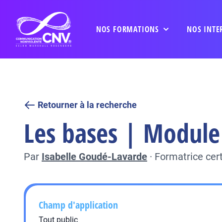
NOS FORMATIONS
NOS INTE
Retourner à la recherche
Les bases | Module 
Par
Isabelle Goudé-Lavarde
·
Formatrice cer
Champ d'application
Tout public