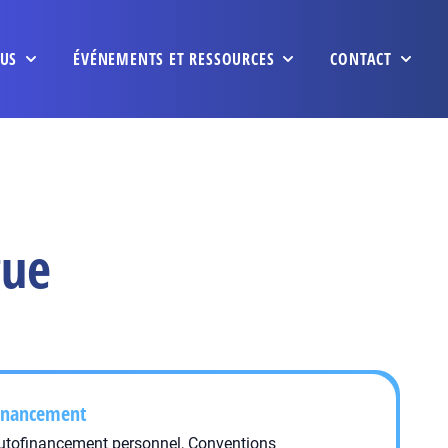
US
ÉVÉNEMENTS ET RESSOURCES
CONTACT
gue
inancement
utofinancement personnel, Conventions