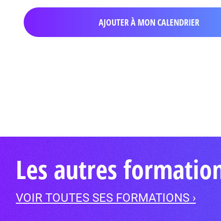
AJOUTER À MON CALENDRIER
Les autres formatio
VOIR TOUTES SES FORMATIONS ›