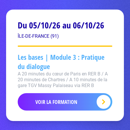
Du 05/10/26 au 06/10/26
ÎLE-DE-FRANCE (91)
Les bases | Module 3 : Pratique
du dialogue
A 20 minutes du cœur de Paris en RER B / A
20 minutes de Chartres / A 10 minutes de la
gare TGV Massy Palaiseau via RER B
VOIR LA FORMATION