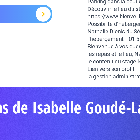
Parking dans la cour 
Découvrir le lieu du s
https://www.bienvei
Possibilité d’héberg
Nathalie Dionis du S
l’hébergement : 01 6
Bienvenue à vos quest
les repas et le lieu, 
le contenu du stage I
Lien vers
son profil
la gestion administr
ns de Isabelle Goudé-