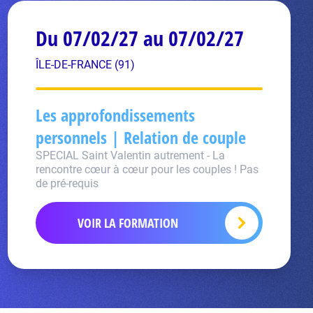
Du 07/02/27 au 07/02/27
ÎLE-DE-FRANCE (91)
Les approfondissements
personnels | Relation de couple
SPECIAL Saint Valentin autrement - La
rencontre cœur à cœur pour les couples ! Pas
de pré-requis
VOIR LA FORMATION