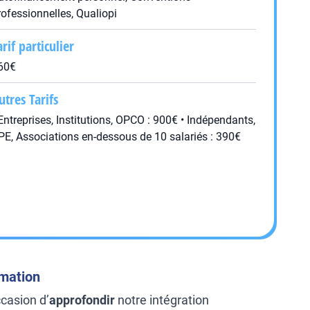
rofessionnelles, Qualiopi
arif particulier
60€
utres Tarifs
 Entreprises, Institutions, OPCO : 900€ • Indépendants,
PE, Associations en-dessous de 10 salariés : 390€
rmation
ccasion d’
approfondir
notre intégration