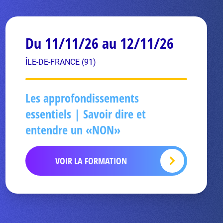
Du 11/11/26 au 12/11/26
ÎLE-DE-FRANCE (91)
Les approfondissements
essentiels | Savoir dire et
entendre un «NON»
VOIR LA FORMATION