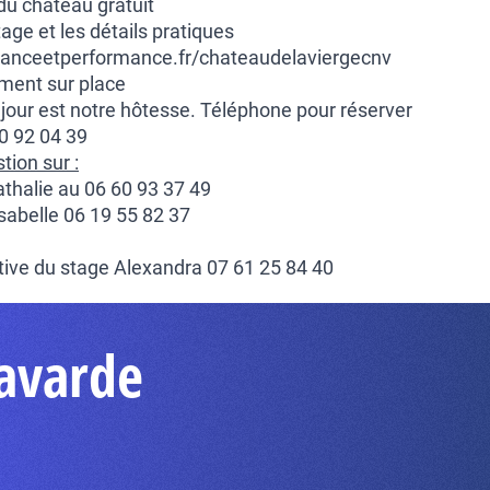
du château gratuit
tage et les détails pratiques
llanceetperformance.fr/chateaudelaviergecnv
ement sur place
éjour est notre hôtesse. Téléphone pour réserver
0 92 04 39
ion sur :
Nathalie au 06 60 93 37 49
sabelle 06 19 55 82 37
ative du stage Alexandra 07 61 25 84 40
Lavarde