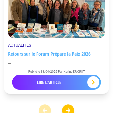
ACTUALITÉS
Retours sur le Forum Prépare la Paix 2026
...
Publié le
13/04/2026
Par Karine DUCROT
LIRE L'ARTICLE