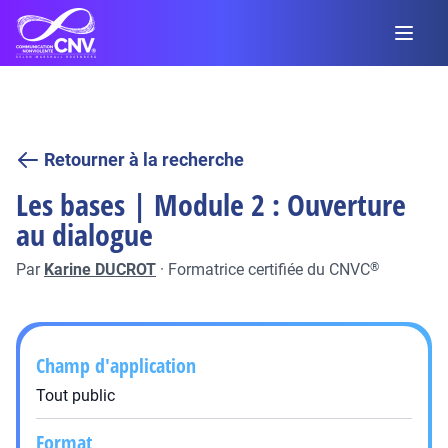
Retourner à la recherche
Les bases | Module 2 : Ouverture
au dialogue
Par
Karine DUCROT
·
Formatrice certifiée du CNVC
®
Champ d'application
Tout public
Format