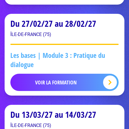
Du 27/02/27 au 28/02/27
ÎLE-DE-FRANCE (75)
Les bases | Module 3 : Pratique du
dialogue
VOIR LA FORMATION
Du 13/03/27 au 14/03/27
ÎLE-DE-FRANCE (75)