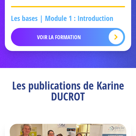
Les bases | Module 1 : Introduction
VOIR LA FORMATION
Les publications de Karine
DUCROT