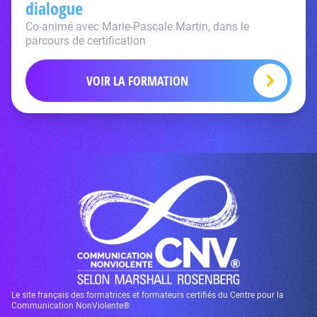
dialogue
Co-animé avec Marie-Pascale Martin, dans le
parcours de certification
VOIR LA FORMATION
Le site français des formatrices et formateurs certifiés du Centre pour la
Communication NonViolente®