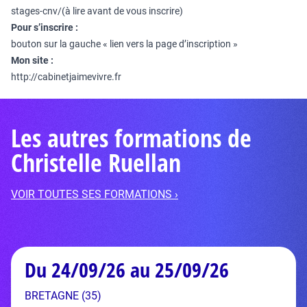
stages-cnv/
(à lire avant de vous inscrire)
Pour s’inscrire :
bouton sur la gauche « lien vers la page d’inscription »
Mon site :
http://cabinetjaimevivre.fr
Les autres formations de
Christelle Ruellan
VOIR TOUTES SES FORMATIONS ›
Du 24/09/26 au 25/09/26
BRETAGNE (35)