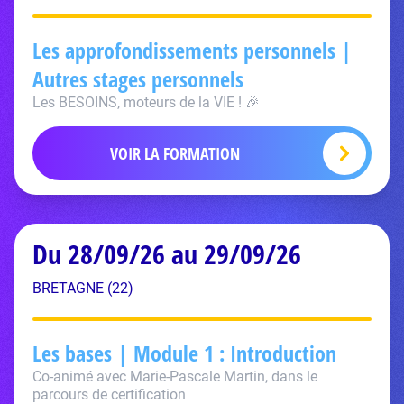
Les approfondissements personnels |
Autres stages personnels
Les BESOINS, moteurs de la VIE ! 🎉
VOIR LA FORMATION
Du 28/09/26 au 29/09/26
BRETAGNE (22)
Les bases | Module 1 : Introduction
Co-animé avec Marie-Pascale Martin, dans le
parcours de certification