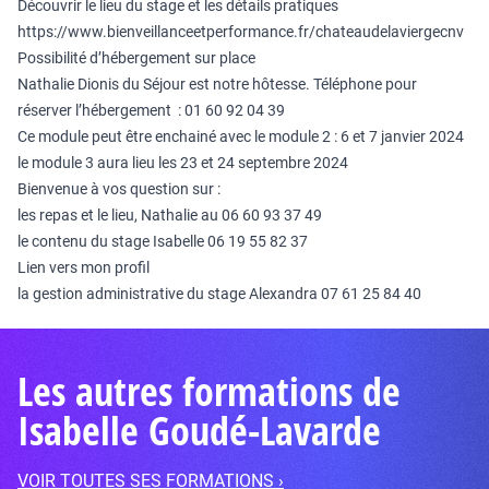
Découvrir le lieu du stage et les détails pratiques
https://www.bienveillanceetperformance.fr/chateaudelaviergecnv
Possibilité d’hébergement sur place
Nathalie Dionis du Séjour est notre hôtesse. Téléphone pour
réserver l’hébergement : 01 60 92 04 39
Ce module peut être enchainé avec le module 2 : 6 et 7 janvier 2024
le module 3 aura lieu les 23 et 24 septembre 2024
Bienvenue à vos question sur :
les repas et le lieu, Nathalie au 06 60 93 37 49
le contenu du stage Isabelle 06 19 55 82 37
Lien vers
mon profil
la gestion administrative du stage Alexandra 07 61 25 84 40
Les autres formations de
Isabelle Goudé-Lavarde
VOIR TOUTES SES FORMATIONS ›