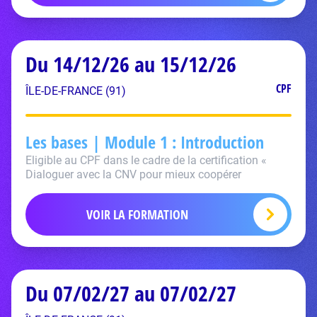
Du 14/12/26 au 15/12/26
CPF
ÎLE-DE-FRANCE (91)
Les bases | Module 1 : Introduction
Eligible au CPF dans le cadre de la certification «
Dialoguer avec la CNV pour mieux coopérer
VOIR LA FORMATION
Du 07/02/27 au 07/02/27