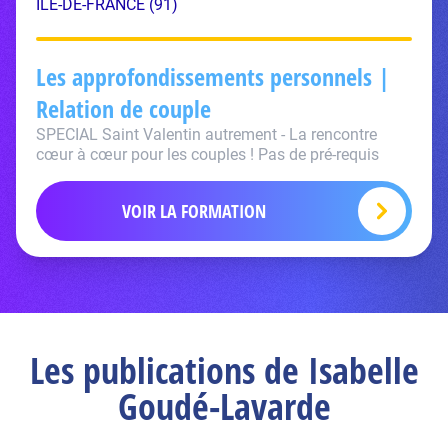
ÎLE-DE-FRANCE (91)
Les approfondissements personnels |
Relation de couple
SPECIAL Saint Valentin autrement - La rencontre
cœur à cœur pour les couples ! Pas de pré-requis
VOIR LA FORMATION
Les publications de Isabelle
Goudé-Lavarde