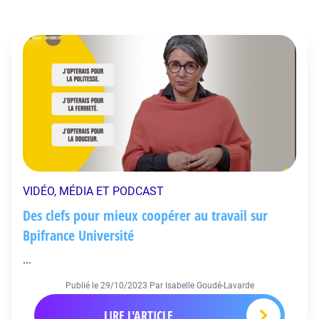
VIDÉO, MÉDIA ET PODCAST
Des clefs pour mieux coopérer au travail sur
Bpifrance Université
...
Publié le
29/10/2023
Par Isabelle Goudé-Lavarde
LIRE L'ARTICLE