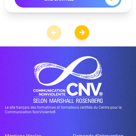
Le site français des formatrices et formateurs certifiés du Centre pour la
Communication NonViolente®