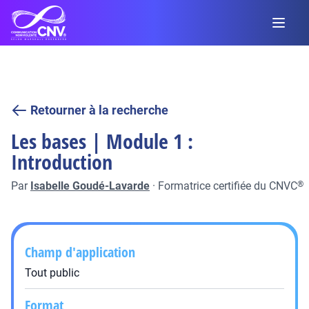
Retourner à la recherche
Les bases | Module 1 :
Introduction
Par
Isabelle Goudé-Lavarde
·
Formatrice certifiée du CNVC
®
Champ d'application
Tout public
Format