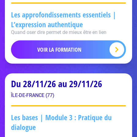
Les approfondissements essentiels |
L’expression authentique
Quand oser dire permet de mieux être en lien
VOIR LA FORMATION
Du 28/11/26 au 29/11/26
ÎLE-DE-FRANCE (77)
Les bases | Module 3 : Pratique du
dialogue